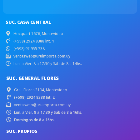
SUC. CASA CENTRAL
Hocquart 1676, Montevideo
(+598) 2924 8388 int. 1
(+598) 97 955 738
ventasweb@uruimporta.com.uy
Lun. a Vier. 8 a 17:30 y Sáb de 8 a 14hs.
SUC. GENERAL FLORES
Gral. Flores 3194, Montevideo
(+598) 2924 8388 Int. 2
ventasweb@uruimporta.com.uy
Lun. a Vier. 8 a 17:30 y Sáb de 8 a 16hs.
Domingos de 8 a 16hs.
SUC. PROPIOS