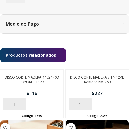
Medio de Pago
Productos relacionados
DISCO CORTE MADERA 4 1/2″ 40D
DISCO CORTE MADERA 7 1/4″ 24D
TOYOKI LH-983
KAMASA KM-260
$
116
$
227
AÑADIR
AÑADIR
Código:
1565
Código:
2336