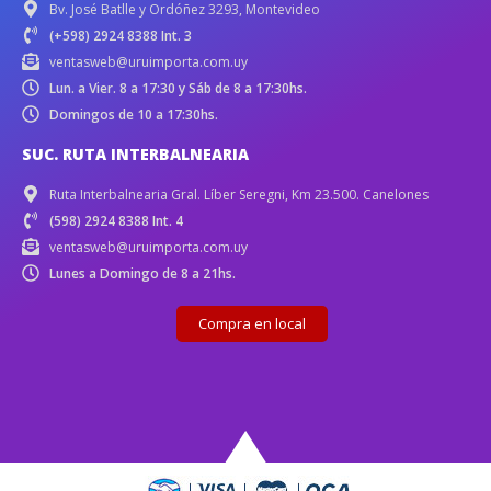
Bv. José Batlle y Ordóñez 3293, Montevideo
(+598) 2924 8388 Int. 3
ventasweb@uruimporta.com.uy
Lun. a Vier. 8 a 17:30 y Sáb de 8 a 17:30hs.
Domingos de 10 a 17:30hs.
SUC. RUTA INTERBALNEARIA
Ruta Interbalnearia Gral. Líber Seregni, Km 23.500. Canelones
(598) 2924 8388 Int. 4
ventasweb@uruimporta.com.uy
Lunes a Domingo de 8 a 21hs.
Compra en local