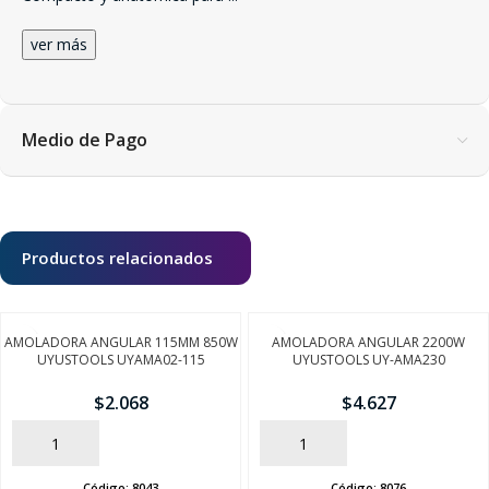
ver más
Medio de Pago
Productos relacionados
AMOLADORA ANGULAR 115MM 850W
AMOLADORA ANGULAR 2200W
UYUSTOOLS UYAMA02-115
UYUSTOOLS UY-AMA230
$
2.068
$
4.627
AÑADIR
AÑADIR
Código:
8043
Código:
8076