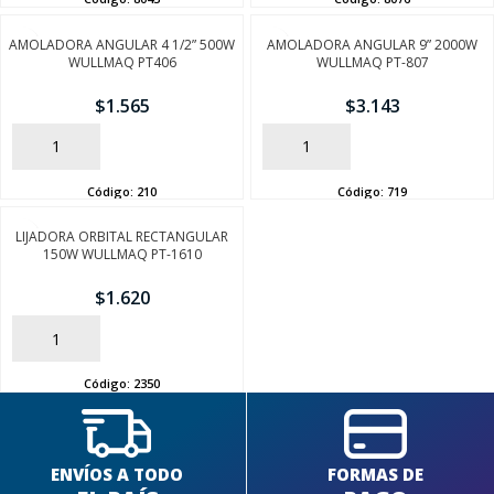
AMOLADORA ANGULAR 4 1/2” 500W
AMOLADORA ANGULAR 9” 2000W
WULLMAQ PT406
WULLMAQ PT-807
$
1.565
$
3.143
AÑADIR
AÑADIR
Código:
210
Código:
719
SEGUÍ COMPRANDO
LIJADORA ORBITAL RECTANGULAR
FINALIZÁ TU COMPRA
150W WULLMAQ PT-1610
$
1.620
AÑADIR
Código:
2350
ENVÍOS A TODO
FORMAS DE