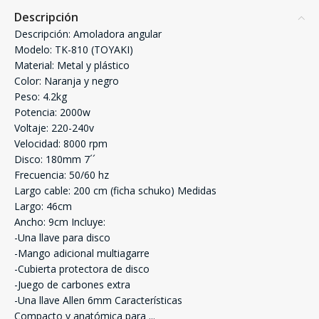
Descripción
Descripción: Amoladora angular
Modelo: TK-810 (TOYAKI)
Material: Metal y plástico
Color: Naranja y negro
Peso: 4.2kg
Potencia: 2000w
Voltaje: 220-240v
Velocidad: 8000 rpm
Disco: 180mm 7´´
Frecuencia: 50/60 hz
Largo cable: 200 cm (ficha schuko) Medidas
Largo: 46cm
Ancho: 9cm Incluye:
-Una llave para disco
-Mango adicional multiagarre
-Cubierta protectora de disco
-Juego de carbones extra
-Una llave Allen 6mm Características
Compacto y anatómica para
...