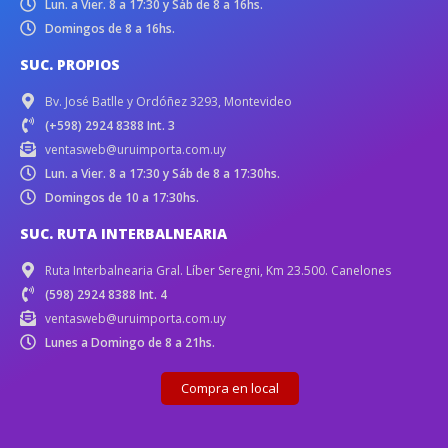
Lun. a Vier. 8 a 17:30 y Sáb de 8 a 16hs.
Domingos de 8 a 16hs.
SUC. PROPIOS
Bv. José Batlle y Ordóñez 3293, Montevideo
(+598) 2924 8388 Int. 3
ventasweb@uruimporta.com.uy
Lun. a Vier. 8 a 17:30 y Sáb de 8 a 17:30hs.
Domingos de 10 a 17:30hs.
SUC. RUTA INTERBALNEARIA
Ruta Interbalnearia Gral. Líber Seregni, Km 23.500. Canelones
(598) 2924 8388 Int. 4
ventasweb@uruimporta.com.uy
Lunes a Domingo de 8 a 21hs.
Compra en local