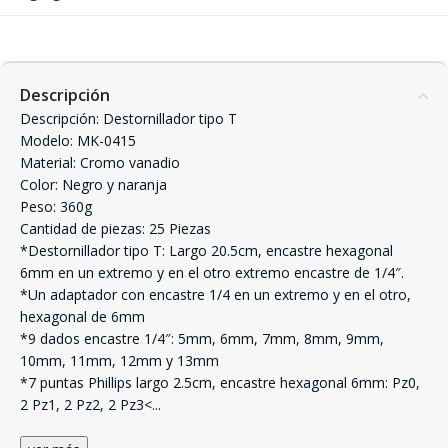
Descripción
Descripción: Destornillador tipo T
Modelo: MK-0415
Material: Cromo vanadio
Color: Negro y naranja
Peso: 360g
Cantidad de piezas: 25 Piezas
*Destornillador tipo T: Largo 20.5cm, encastre hexagonal
6mm en un extremo y en el otro extremo encastre de 1/4″.
*Un adaptador con encastre 1/4 en un extremo y en el otro,
hexagonal de 6mm
*9 dados encastre 1/4″: 5mm, 6mm, 7mm, 8mm, 9mm,
10mm, 11mm, 12mm y 13mm
*7 puntas Phillips largo 2.5cm, encastre hexagonal 6mm: Pz0,
2 Pz1, 2 Pz2, 2 Pz3<
...