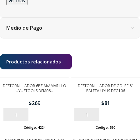
ver más
Medio de Pago
Productos relacionados
DESTORNILLADOR 6PZ M/AMARILLO
DESTORNILLADOR DE GOLPE 6″
UYUSTOOLS DEM06U
PALETA UYUS DEG106
$
269
$
81
AÑADIR
AÑADIR
SEGUÍ COMPRANDO
Código:
4224
Código:
590
FINALIZÁ TU COMPRA