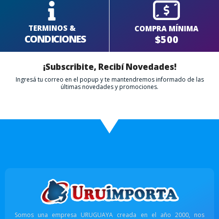
TERMINOS &
COMPRA MÍNIMA
CONDICIONES
$500
¡Subscribite, Recibí Novedades!
Ingresá tu correo en el popup y te mantendremos informado de las
últimas novedades y promociones.
Somos una empresa URUGUAYA creada en el año 2000, nos