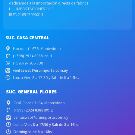
dedicamos a la importación directa de fabrica.
L.H. IMPORTACIONES S.A.S.
RUT: 216517090014
SUC. CASA CENTRAL
Hocquart 1676, Montevideo
(+598) 2924 8388 int. 1
(+598) 97 955 738
ventasweb@uruimporta.com.uy
Lun. a Vier. 8 a 17:30 y Sáb de 8 a 14hs.
SUC. GENERAL FLORES
Gral. Flores 3194, Montevideo
(+598) 2924 8388 Int. 2
ventasweb@uruimporta.com.uy
Lun. a Vier. 8 a 17:30 y Sáb de 8 a 16hs.
Domingos de 8 a 16hs.