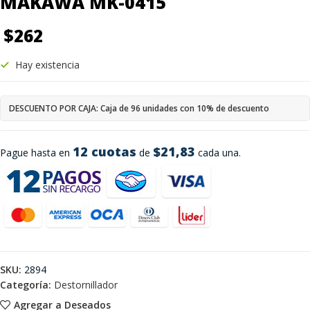
MAKAWA MK-0415
$
262
Hay existencia
DESCUENTO POR CAJA: Caja de 96 unidades con 10% de descuento
12 cuotas
$21,83
Pague hasta en
de
cada una.
SKU:
2894
Categoría:
Destornillador
Agregar a Deseados