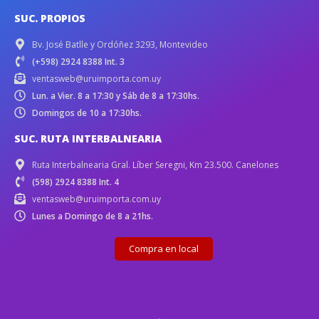
SUC. PROPIOS
Bv. José Batlle y Ordóñez 3293, Montevideo
(+598) 2924 8388 Int. 3
ventasweb@uruimporta.com.uy
Lun. a Vier. 8 a 17:30 y Sáb de 8 a 17:30hs.
Domingos de 10 a 17:30hs.
SUC. RUTA INTERBALNEARIA
Ruta Interbalnearia Gral. Líber Seregni, Km 23.500. Canelones
(598) 2924 8388 Int. 4
ventasweb@uruimporta.com.uy
Lunes a Domingo de 8 a 21hs.
Compra en local