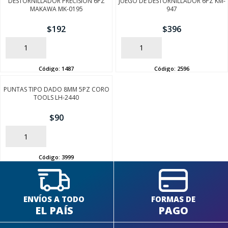
DESTORNILLADOR PRECISION 6PZ
JUEGO DE DESTORNILLADOR 6PZ KM-
MAKAWA MK-0195
947
$
192
$
396
AÑADIR
AÑADIR
Código:
1487
Código:
2596
PUNTAS TIPO DADO 8MM 5PZ CORO
TOOLS LH-2440
$
90
AÑADIR
Código:
3999
ENVÍOS A TODO
FORMAS DE
EL PAÍS
PAGO