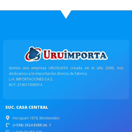
Somos una empresa URUGUAYA creada en el año 2000, nos
dedicamos a la importación directa de fabrica.
L.H. IMPORTACIONES S.A.S.
RUT: 216517090014
SUC. CASA CENTRAL
Hocquart 1676, Montevideo
(+598) 2924 8388 int. 1