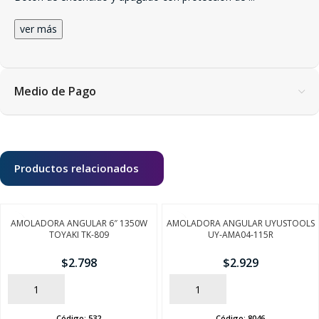
ver más
Medio de Pago
Productos relacionados
AMOLADORA ANGULAR 6″ 1350W
AMOLADORA ANGULAR UYUSTOOLS
TOYAKI TK-809
UY-AMA04-115R
$
2.798
$
2.929
AÑADIR
AÑADIR
Código:
532
Código:
8046