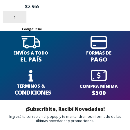
$
2.965
AÑADIR
Código:
2349
ENVÍOS A TODO
FORMAS DE
EL PAÍS
PAGO
TERMINOS &
COMPRA MÍNIMA
CONDICIONES
$500
¡Subscribite, Recibí Novedades!
Ingresá tu correo en el popup y te mantendremos informado de las
últimas novedades y promociones.