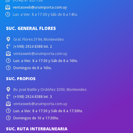
(+598) 97 955 738
ventasweb@uruimporta.com.uy
Lun. a Vier. 8 a 17:30 y Sáb de 8 a 14hs.
SUC. GENERAL FLORES
Gral. Flores 3194, Montevideo
(+598) 2924 8388 Int. 2
ventasweb@uruimporta.com.uy
Lun. a Vier. 8 a 17:30 y Sáb de 8 a 16hs.
Domingos de 8 a 16hs.
SUC. PROPIOS
Bv. José Batlle y Ordóñez 3293, Montevideo
(+598) 2924 8388 Int. 3
ventasweb@uruimporta.com.uy
Lun. a Vier. 8 a 17:30 y Sáb de 8 a 17:30hs.
Domingos de 10 a 17:30hs.
SUC. RUTA INTERBALNEARIA