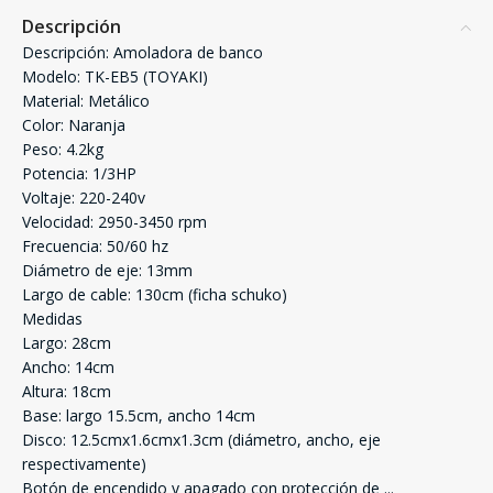
Descripción
Descripción: Amoladora de banco
Modelo: TK-EB5 (TOYAKI)
Material: Metálico
Color: Naranja
Peso: 4.2kg
Potencia: 1/3HP
Voltaje: 220-240v
Velocidad: 2950-3450 rpm
Frecuencia: 50/60 hz
Diámetro de eje: 13mm
Largo de cable: 130cm (ficha schuko)
Medidas
Largo: 28cm
Ancho: 14cm
Altura: 18cm
Base: largo 15.5cm, ancho 14cm
Disco: 12.5cmx1.6cmx1.3cm (diámetro, ancho, eje
respectivamente)
Botón de encendido y apagado con protección de
...