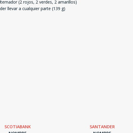
lternador (2 rojos, 2 verdes, 2 amarillos)
r llevar a cualquier parte (139 g)
SCOTIABANK
SANTANDER