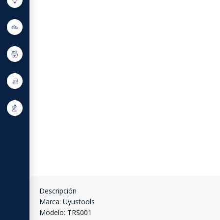
Descripción
Marca: Uyustools
Modelo: TRS001