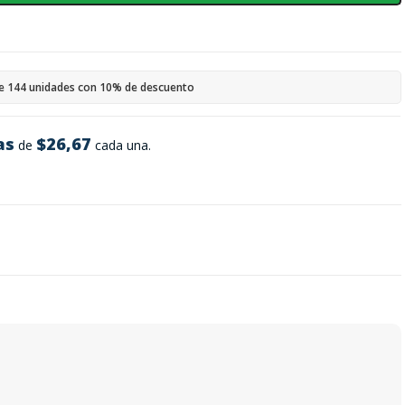
e 144 unidades con 10% de descuento
as
$26,67
de
cada una.