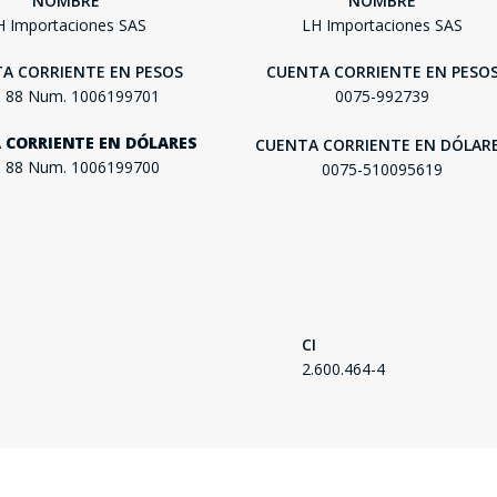
NOMBRE
NOMBRE
H Importaciones SAS
LH Importaciones SAS
A CORRIENTE EN PESOS
CUENTA CORRIENTE EN PESO
. 88 Num. 1006199701
0075-992739
 CORRIENTE EN DÓLARES
CUENTA CORRIENTE EN DÓLAR
SEGUÍ COMPRANDO
. 88 Num. 1006199700
0075-510095619
FINALIZÁ TU COMPRA
CI
2.600.464-4