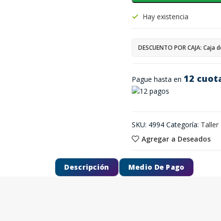
Hay existencia
DESCUENTO POR CAJA: Caja d
12 cuot
Pague hasta en
SKU:
4994
Categoría:
Taller
Agregar a Deseados
Descripción
Medio De Pago