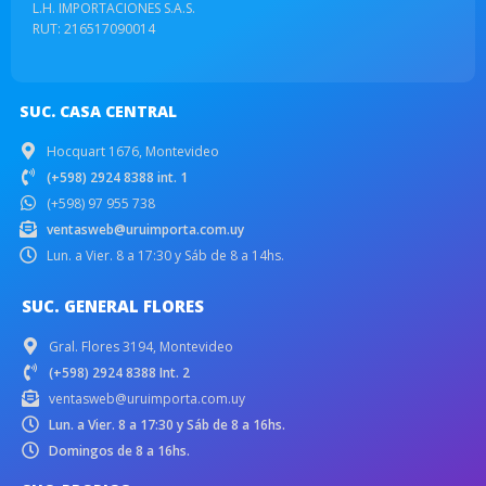
L.H. IMPORTACIONES S.A.S.
RUT: 216517090014
SUC. CASA CENTRAL
Hocquart 1676, Montevideo
(+598) 2924 8388 int. 1
(+598) 97 955 738
ventasweb@uruimporta.com.uy
Lun. a Vier. 8 a 17:30 y Sáb de 8 a 14hs.
SUC. GENERAL FLORES
Gral. Flores 3194, Montevideo
(+598) 2924 8388 Int. 2
ventasweb@uruimporta.com.uy
Lun. a Vier. 8 a 17:30 y Sáb de 8 a 16hs.
Domingos de 8 a 16hs.