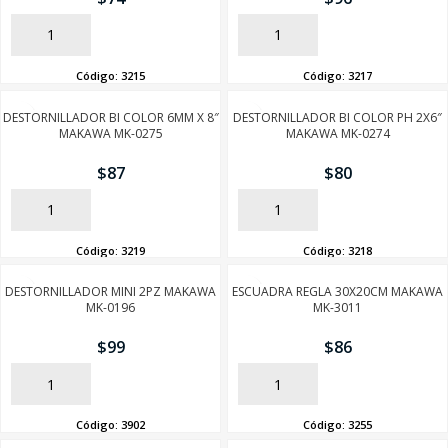
AÑADIR
AÑADIR
Código:
3215
Código:
3217
DESTORNILLADOR BI COLOR 6MM X 8″
DESTORNILLADOR BI COLOR PH 2X6″
MAKAWA MK-0275
MAKAWA MK-0274
$
87
$
80
AÑADIR
AÑADIR
Código:
3219
Código:
3218
DESTORNILLADOR MINI 2PZ MAKAWA
ESCUADRA REGLA 30X20CM MAKAWA
MK-0196
MK-3011
$
99
$
86
AÑADIR
AÑADIR
Código:
3902
Código:
3255