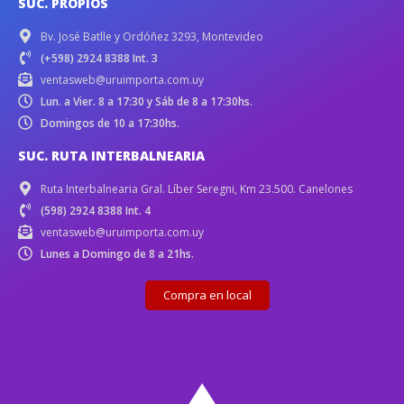
SUC. PROPIOS
Bv. José Batlle y Ordóñez 3293, Montevideo
(+598) 2924 8388 Int. 3
ventasweb@uruimporta.com.uy
Lun. a Vier. 8 a 17:30 y Sáb de 8 a 17:30hs.
Domingos de 10 a 17:30hs.
SUC. RUTA INTERBALNEARIA
Ruta Interbalnearia Gral. Líber Seregni, Km 23.500. Canelones
(598) 2924 8388 Int. 4
ventasweb@uruimporta.com.uy
Lunes a Domingo de 8 a 21hs.
Compra en local