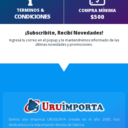
TERMINOS &
COMPRA MÍNIMA
CONDICIONES
$500
¡Subscribite, Recibí Novedades!
Ingresá tu correo en el popup y te mantendremos informado de las
últimas novedades y promociones.
Somos una empresa URUGUAYA creada en el año 2000, nos
dedicamos a la importación directa de fabrica.