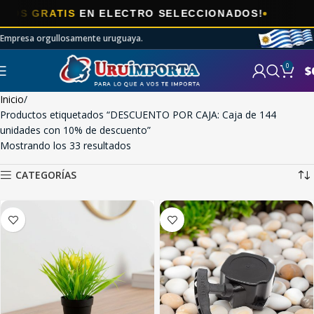
🎯
RATIS
EN ELECTRO SELECCIONADOS!
A
Empresa orgullosamente uruguaya.
0
$
Inicio
Productos etiquetados “DESCUENTO POR CAJA: Caja de 144
unidades con 10% de descuento”
Mostrando los 33 resultados
CATEGORÍAS