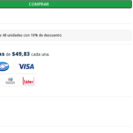
COMPRAR
e 48 unidades con 10% de descuento
as
$49,83
de
cada una.