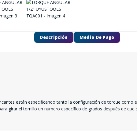
Descripción
Medio De Pago
fabricantes están especificando tanto la configuración de torque como
ra girar el tornillo un número específico de grados después de que se 