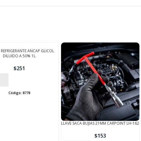
 REFRIGERANTE ANCAP GLICOL
DILUIDO A 50% 1L
$
251
Código:
8778
LLAVE SACA BUJIAS 21MM CARPOINT LH-162
$
153