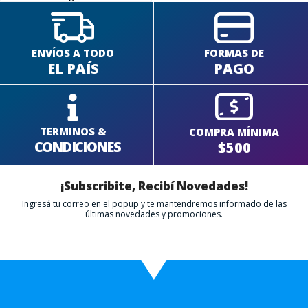
ENVÍOS A TODO
FORMAS DE
EL PAÍS
PAGO
TERMINOS &
COMPRA MÍNIMA
CONDICIONES
$500
¡Subscribite, Recibí Novedades!
Ingresá tu correo en el popup y te mantendremos informado de las
últimas novedades y promociones.