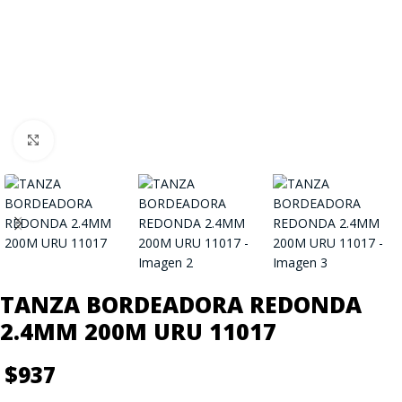
Click to enlarge
TANZA BORDEADORA REDONDA
2.4MM 200M URU 11017
$
937