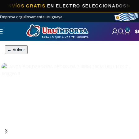
ÍOS GRATIS
EN ELECTRO SELECCIONADOS!
Empresa orgullosamente uruguaya.
0
$
← Volver