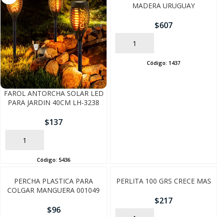
MADERA URUGUAY
$
607
AÑADIR
Código:
1437
FAROL ANTORCHA SOLAR LED
PARA JARDIN 40CM LH-3238
$
137
AÑADIR
Código:
5436
PERCHA PLASTICA PARA
PERLITA 100 GRS CRECE MAS
COLGAR MANGUERA 001049
$
217
$
96