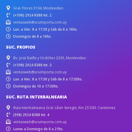
Gral. Flores 3194, Montevideo
(+598) 2924 8388 Int. 2
ventasweb@uruimporta.com.uy
Lun. a Vier. 8 a 17:30 y Sáb de 8 a 16hs.
Domingos de 8 a 16hs.
SUC. PROPIOS
Bv. José Batlle y Ordóñez 3293, Montevideo
(+598) 2924 8388 Int. 3
ventasweb@uruimporta.com.uy
Lun. a Vier. 8 a 17:30 y Sáb de 8 a 17:30hs.
Domingos de 10 a 17:30hs.
SUC. RUTA INTERBALNEARIA
Ruta Interbalnearia Gral. Líber Seregni, Km 23.500. Canelones
(598) 2924 8388 Int. 4
ventasweb@uruimporta.com.uy
Lunes a Domingo de 8 a 21hs.