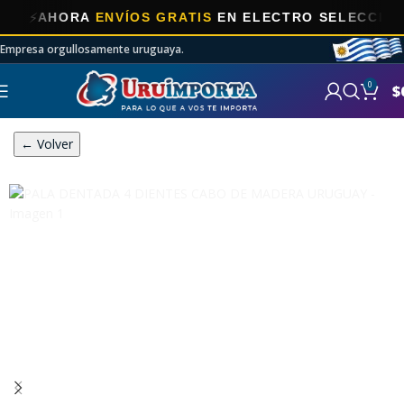
⚡
AHORA
ENVÍOS GRATIS
EN ELECTRO SELECCIONADO
Empresa orgullosamente uruguaya.
0
$
← Volver