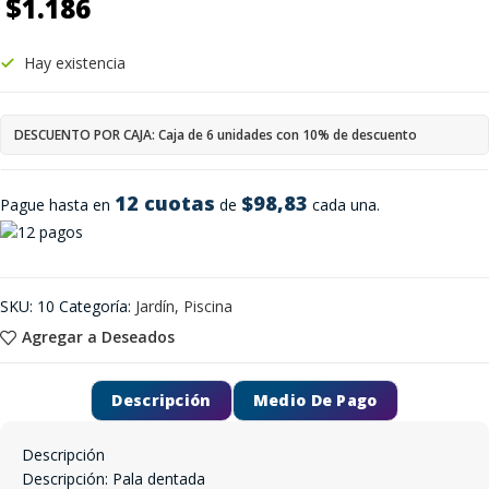
$
1.186
Hay existencia
DESCUENTO POR CAJA: Caja de 6 unidades con 10% de descuento
12 cuotas
$98,83
Pague hasta en
de
cada una.
SKU:
10
Categoría:
Jardín, Piscina
Agregar a Deseados
Descripción
Medio De Pago
Descripción
Descripción: Pala dentada