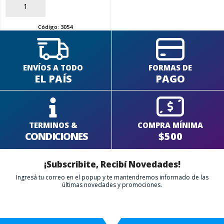
AÑADIR
Código:
3054
ENVÍOS A TODO
FORMAS DE
EL PAÍS
PAGO
TERMINOS &
COMPRA MÍNIMA
CONDICIONES
$500
¡Subscribite, Recibí Novedades!
Ingresá tu correo en el popup y te mantendremos informado de las
últimas novedades y promociones.