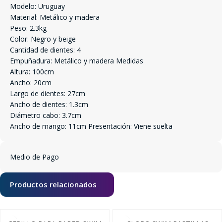
Modelo: Uruguay
Material: Metálico y madera
Peso: 2.3kg
Color: Negro y beige
Cantidad de dientes: 4
Empuñadura: Metálico y madera Medidas
Altura: 100cm
Ancho: 20cm
Largo de dientes: 27cm
Ancho de dientes: 1.3cm
Diámetro cabo: 3.7cm
Ancho de mango: 11cm Presentación: Viene suelta
Medio de Pago
Productos relacionados