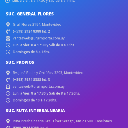
Lun. a Vier. 8 a 17:30 y Sáb de 8 a 14hs.
SUC. GENERAL FLORES
Gral. Flores 3194, Montevideo
(+598) 2924 8388 Int. 2
ventasweb@uruimporta.com.uy
Lun. a Vier. 8 a 17:30 y Sáb de 8 a 16hs.
Domingos de 8 a 16hs.
SUC. PROPIOS
Bv. José Batlle y Ordóñez 3293, Montevideo
(+598) 2924 8388 Int. 3
ventasweb@uruimporta.com.uy
Lun. a Vier. 8 a 17:30 y Sáb de 8 a 17:30hs.
Domingos de 10 a 17:30hs.
SUC. RUTA INTERBALNEARIA
Ruta Interbalnearia Gral. Líber Seregni, Km 23.500. Canelones
(598) 2924 8388 Int. 4