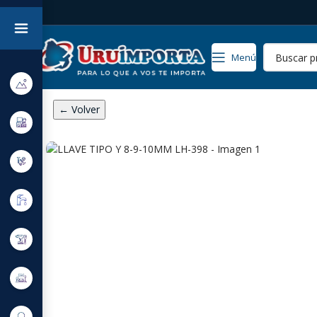
Menú
← Volver