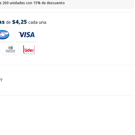
e 200 unidades con 15% de descuento
as
$4,25
de
cada una.
 Y