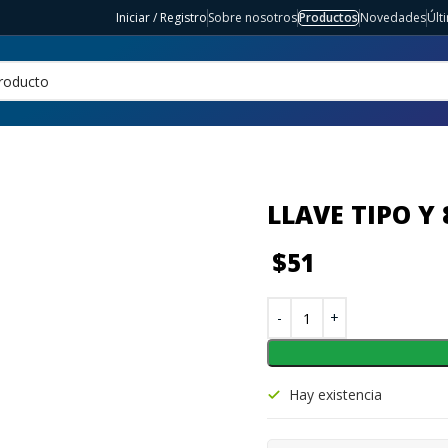
Iniciar / Registro
Sobre nosotros
Productos
Novedades
Últ
LLAVE TIPO Y
$
51
Hay existencia