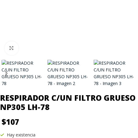
Click to enlarge
RESPIRADOR C/UN FILTRO GRUESO
NP305 LH-78
$
107
Hay existencia