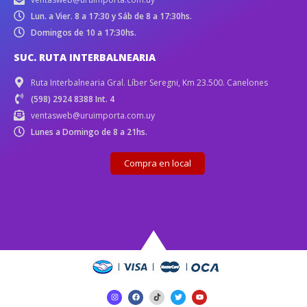
Lun. a Vier. 8 a 17:30 y Sáb de 8 a 17:30hs.
Domingos de 10 a 17:30hs.
SUC. RUTA INTERBALNEARIA
Ruta Interbalnearia Gral. Líber Seregni, Km 23.500. Canelones
(598) 2924 8388 Int. 4
ventasweb@uruimporta.com.uy
Lunes a Domingo de 8 a 21hs.
Compra en local