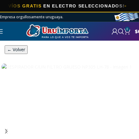
ÍOS GRATIS
EN ELECTRO SELECCIONADOS!
Empresa orgullosamente uruguaya.
0
$
← Volver