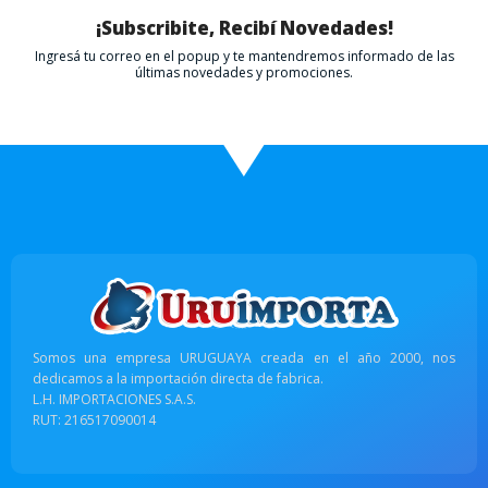
¡Subscribite, Recibí Novedades!
Ingresá tu correo en el popup y te mantendremos informado de las
últimas novedades y promociones.
Somos una empresa URUGUAYA creada en el año 2000, nos
dedicamos a la importación directa de fabrica.
L.H. IMPORTACIONES S.A.S.
RUT: 216517090014