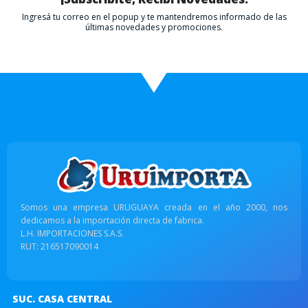
Ingresá tu correo en el popup y te mantendremos informado de las
últimas novedades y promociones.
Somos una empresa URUGUAYA creada en el año 2000, nos
dedicamos a la importación directa de fabrica.
L.H. IMPORTACIONES S.A.S.
RUT: 216517090014
SUC. CASA CENTRAL