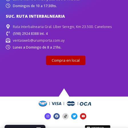
Domingos de 10 a 17:30hs.
SUC. RUTA INTERBALNEARIA
Ruta Interbalnearia Gral. Líber Seregni, Km 23.500. Canelones
(598) 2924 8388 Int. 4
ventasweb@uruimporta.com.uy
Lunes a Domingo de 8 a 21hs.
Compra en local