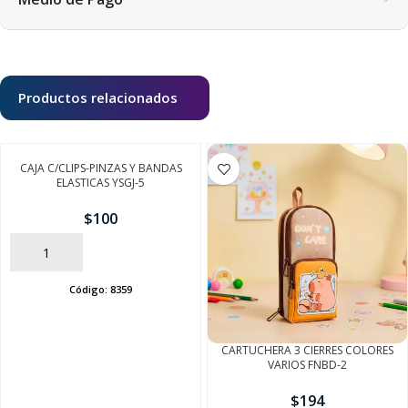
Productos relacionados
CAJA C/CLIPS-PINZAS Y BANDAS
ELASTICAS YSGJ-5
$
100
AÑADIR
Código:
8359
CARTUCHERA 3 CIERRES COLORES
VARIOS FNBD-2
$
194