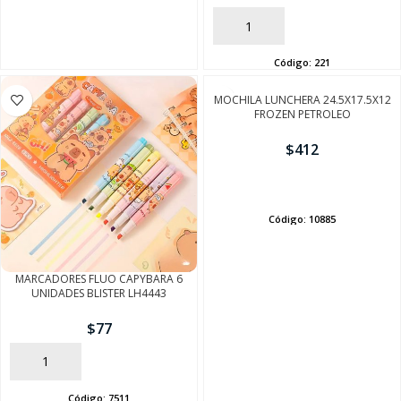
AÑADIR
Código:
221
MOCHILA LUNCHERA 24.5X17.5X12
FROZEN PETROLEO
$
412
AÑADIR
Código:
10885
MARCADORES FLUO CAPYBARA 6
SEGUÍ COMPRANDO
UNIDADES BLISTER LH4443
FINALIZÁ TU COMPRA
$
77
AÑADIR
Código:
7511