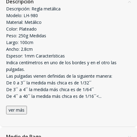
Descripción
Descripción: Regla metálica
Modelo: LH-980
Material: Metálico
Color: Plateado
Peso: 250g Medidas
Largo: 100cm
Ancho: 2.8cm
Espesor: 1mm Características
Indica centímetros en uno de los bordes y en el otro las
pulgadas.
Las pulgadas vienen definidas de la siguiente manera:
De 0 a 3´´ la medida más chica es de 1/32´´
De 3´´ a 4´´ la medida más chica es de 1/64´´
De 4´´ a 40´´ la medida más chica es de 1/16´´<
...
ver más
Medio de Pago