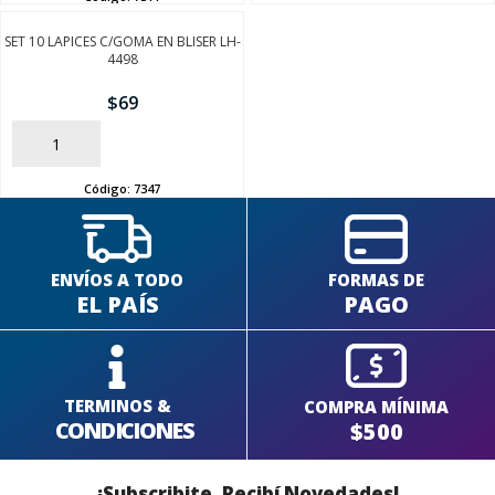
SET 10 LAPICES C/GOMA EN BLISER LH-
4498
$
69
AÑADIR
Código:
7347
ENVÍOS A TODO
FORMAS DE
EL PAÍS
PAGO
TERMINOS &
COMPRA MÍNIMA
CONDICIONES
$500
¡Subscribite, Recibí Novedades!