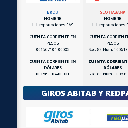
BROU
SCOTIABANK
NOMBRE
NOMBRE
LH Importaciones SAS
LH Importaciones 
CUENTA CORRIENTE EN
CUENTA CORRIENT
PESOS
PESOS
001567104-00003
Suc. 88 Num. 10061
CUENTA CORRIENTE EN
CUENTA CORRIENT
DÓLARES
DÓLARES
001567104-00001
Suc. 88 Num. 10061
GIROS ABITAB Y RED