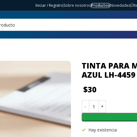
Iniciar / Registro
Sobre nosotros
Productos
Novedades
Últ
TINTA PARA
AZUL LH-4459
$
30
Hay existencia