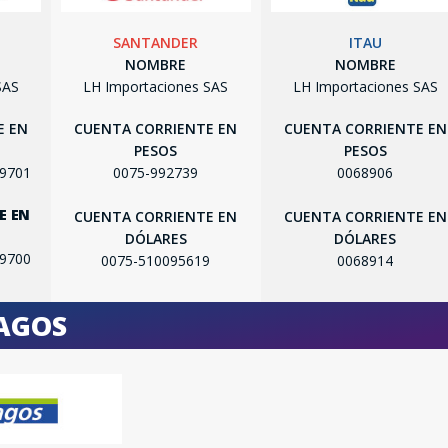
SANTANDER
ITAU
NOMBRE
NOMBRE
SAS
LH Importaciones SAS
LH Importaciones SAS
E EN
CUENTA CORRIENTE EN
CUENTA CORRIENTE EN
PESOS
PESOS
SEGUÍ COMPRANDO
99701
0075-992739
0068906
FINALIZÁ TU COMPRA
E EN
CUENTA CORRIENTE EN
CUENTA CORRIENTE EN
DÓLARES
DÓLARES
99700
0075-510095619
0068914
PAGOS