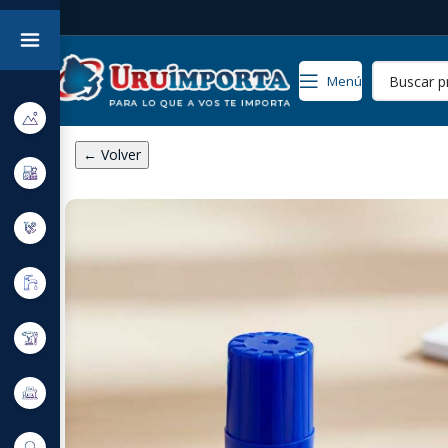
Menú
← Volver