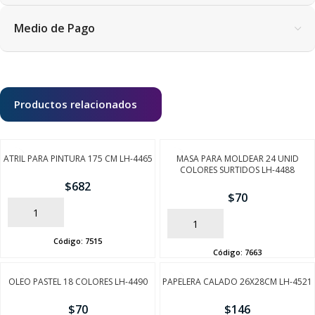
Medio de Pago
Productos relacionados
ATRIL PARA PINTURA 175 CM LH-4465
MASA PARA MOLDEAR 24 UNID
COLORES SURTIDOS LH-4488
$
682
$
70
AÑADIR
AÑADIR
Código:
7515
Código:
7663
OLEO PASTEL 18 COLORES LH-4490
PAPELERA CALADO 26X28CM LH-4521
$
70
$
146