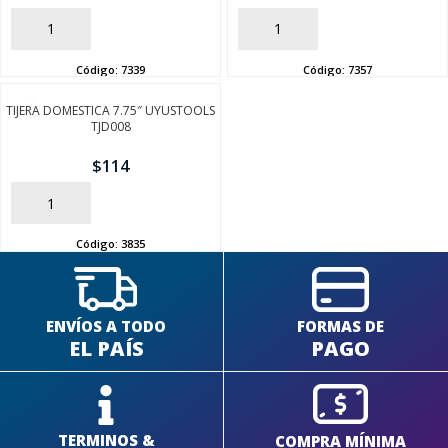
AÑADIR
AÑADIR
Código:
7339
Código:
7357
TIJERA DOMESTICA 7.75″ UYUSTOOLS
SEGUÍ COMPRANDO
TJD008
$
114
FINALIZÁ TU COMPRA
AÑADIR
Código:
3835
ENVÍOS A TODO
FORMAS DE
EL PAÍS
PAGO
TERMINOS &
COMPRA MÍNIMA