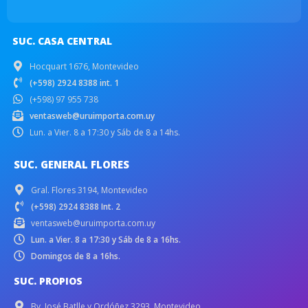
SUC. CASA CENTRAL
Hocquart 1676, Montevideo
(+598) 2924 8388 int. 1
(+598) 97 955 738
ventasweb@uruimporta.com.uy
Lun. a Vier. 8 a 17:30 y Sáb de 8 a 14hs.
SUC. GENERAL FLORES
Gral. Flores 3194, Montevideo
(+598) 2924 8388 Int. 2
ventasweb@uruimporta.com.uy
Lun. a Vier. 8 a 17:30 y Sáb de 8 a 16hs.
Domingos de 8 a 16hs.
SUC. PROPIOS
Bv. José Batlle y Ordóñez 3293, Montevideo