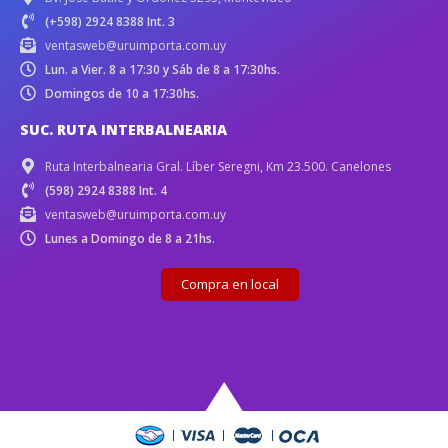
(+598) 2924 8388 Int. 3
ventasweb@uruimporta.com.uy
Lun. a Vier. 8 a 17:30 y Sáb de 8 a 17:30hs.
Domingos de 10 a 17:30hs.
SUC. RUTA INTERBALNEARIA
Ruta Interbalnearia Gral. Líber Seregni, Km 23.500. Canelones
(598) 2924 8388 Int. 4
ventasweb@uruimporta.com.uy
Lunes a Domingo de 8 a 21hs.
Compra en local