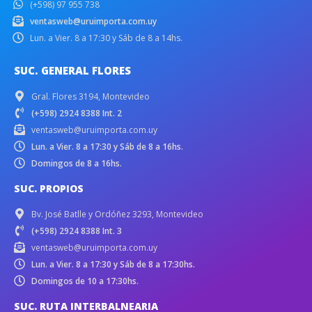
(+598) 97 955 738
ventasweb@uruimporta.com.uy
Lun. a Vier. 8 a 17:30 y Sáb de 8 a 14hs.
SUC. GENERAL FLORES
Gral. Flores 3194, Montevideo
(+598) 2924 8388 Int. 2
ventasweb@uruimporta.com.uy
Lun. a Vier. 8 a 17:30 y Sáb de 8 a 16hs.
Domingos de 8 a 16hs.
SUC. PROPIOS
Bv. José Batlle y Ordóñez 3293, Montevideo
(+598) 2924 8388 Int. 3
ventasweb@uruimporta.com.uy
Lun. a Vier. 8 a 17:30 y Sáb de 8 a 17:30hs.
Domingos de 10 a 17:30hs.
SUC. RUTA INTERBALNEARIA