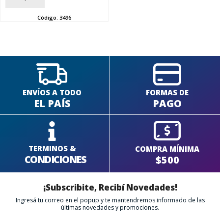
SEGUÍ COMPRANDO
Código:
3496
FINALIZÁ TU COMPRA
ENVÍOS A TODO
FORMAS DE
EL PAÍS
PAGO
TERMINOS &
COMPRA MÍNIMA
CONDICIONES
$500
¡Subscribite, Recibí Novedades!
Ingresá tu correo en el popup y te mantendremos informado de las
últimas novedades y promociones.