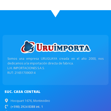
Somos una empresa URUGUAYA creada en el año 2000, nos
dedicamos a la importación directa de fabrica.
L.H. IMPORTACIONES S.A.S.
RUT: 216517090014
SUC. CASA CENTRAL
Hocquart 1676, Montevideo
(+598) 2924 8388 int. 1