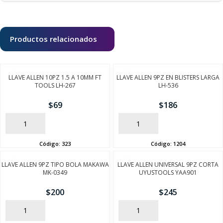
Productos relacionados
LLAVE ALLEN 10PZ 1.5 A 10MM FT
LLAVE ALLEN 9PZ EN BLISTERS LARGA
TOOLS LH-267
LH-536
$
69
$
186
AÑADIR
AÑADIR
Código:
323
Código:
1204
LLAVE ALLEN 9PZ TIPO BOLA MAKAWA
LLAVE ALLEN UNIVERSAL 9PZ CORTA
MK-0349
UYUSTOOLS YAA901
$
200
$
245
AÑADIR
AÑADIR