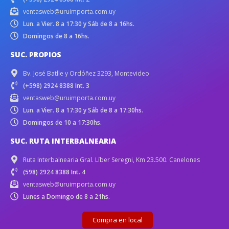
ventasweb@uruimporta.com.uy
Lun. a Vier. 8 a 17:30 y Sáb de 8 a 16hs.
Domingos de 8 a 16hs.
SUC. PROPIOS
Bv. José Batlle y Ordóñez 3293, Montevideo
(+598) 2924 8388 Int. 3
ventasweb@uruimporta.com.uy
Lun. a Vier. 8 a 17:30 y Sáb de 8 a 17:30hs.
Domingos de 10 a 17:30hs.
SUC. RUTA INTERBALNEARIA
Ruta Interbalnearia Gral. Líber Seregni, Km 23.500. Canelones
(598) 2924 8388 Int. 4
ventasweb@uruimporta.com.uy
Lunes a Domingo de 8 a 21hs.
Compra en local