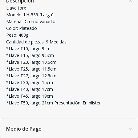
Descripción
Llave torx
Modelo: LH-539 (Larga)
Material: Cromo vanadio
Color: Plateado
Peso: 400g
Cantidad de piezas: 9 Medidas
*Llave T10, largo 9cm
*Llave T15, largo 9.5cm
*Llave T20, largo 10.5cm
*Llave T25, largo 11.5cm
*Llave T27, largo 12.5cm
*Llave T30, largo 15cm
*Llave T40, largo 17cm
*Llave T45, largo 19cm
*Llave T50, largo 21cm Presentación: En blíster
Medio de Pago