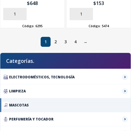
$
648
$
153
AÑADIR
AÑADIR
Código:
6295
Código:
5474
1
2
3
4
→
Categorías.
ELECTRODOMÉSTICOS, TECNOLOGÍA
LIMPIEZA
MASCOTAS
PERFUMERÍA Y TOCADOR