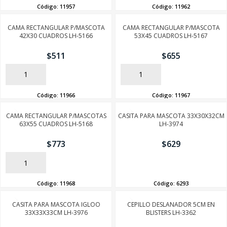
Código:
11957
Código:
11962
CAMA RECTANGULAR P/MASCOTA
CAMA RECTANGULAR P/MASCOTA
42X30 CUADROS LH-5166
53X45 CUADROS LH-5167
$
511
$
655
AÑADIR
AÑADIR
Código:
11966
Código:
11967
CAMA RECTANGULAR P/MASCOTAS
CASITA PARA MASCOTA 33X30X32CM
63X55 CUADROS LH-5168
LH-3974
$
773
$
629
AÑADIR
AÑADIR
Código:
11968
Código:
6293
CASITA PARA MASCOTA IGLOO
CEPILLO DESLANADOR 5CM EN
33X33X33CM LH-3976
BLISTERS LH-3362