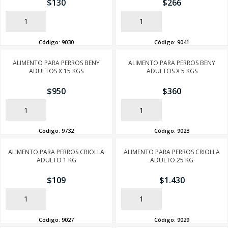
$
130
$
266
AÑADIR
AÑADIR
Código:
9030
Código:
9041
ALIMENTO PARA PERROS BENY
ALIMENTO PARA PERROS BENY
ADULTOS X 15 KGS
ADULTOS X 5 KGS
$
950
$
360
AÑADIR
AÑADIR
Código:
9732
Código:
9023
ALIMENTO PARA PERROS CRIOLLA
ALIMENTO PARA PERROS CRIOLLA
ADULTO 1 KG
ADULTO 25 KG
$
109
$
1.430
AÑADIR
AÑADIR
Código:
9027
Código:
9029