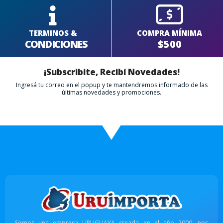
TERMINOS &
COMPRA MÍNIMA
CONDICIONES
$500
¡Subscribite, Recibí Novedades!
Ingresá tu correo en el popup y te mantendremos informado de las
últimas novedades y promociones.
Somos una empresa URUGUAYA creada en el año 2000, nos