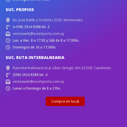
SUC. PROPIOS
Bv. José Batlle y Ordóñez 3293, Montevideo
(+598) 2924 8388 Int. 3
ventasweb@uruimporta.com.uy
Lun. a Vier. 8 a 17:30 y Sáb de 8 a 17:30hs.
Domingos de 10 a 17:30hs.
SUC. RUTA INTERBALNEARIA
Ruta Interbalnearia Gral. Líber Seregni, Km 23.500. Canelones
(598) 2924 8388 Int. 4
ventasweb@uruimporta.com.uy
Lunes a Domingo de 8 a 21hs.
Compra en local