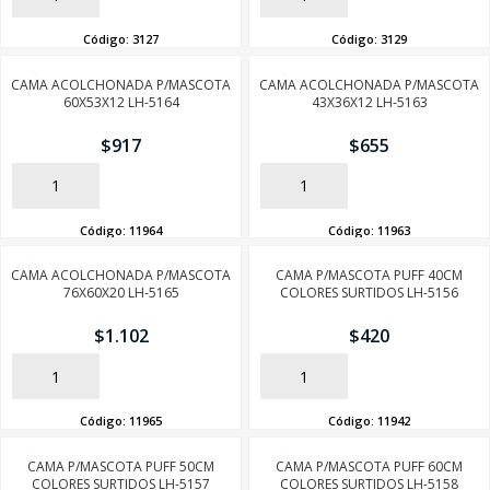
Código:
3127
Código:
3129
CAMA ACOLCHONADA P/MASCOTA
CAMA ACOLCHONADA P/MASCOTA
60X53X12 LH-5164
43X36X12 LH-5163
$
917
$
655
AÑADIR
AÑADIR
Código:
11964
Código:
11963
CAMA ACOLCHONADA P/MASCOTA
CAMA P/MASCOTA PUFF 40CM
76X60X20 LH-5165
COLORES SURTIDOS LH-5156
$
1.102
$
420
AÑADIR
AÑADIR
Código:
11965
Código:
11942
CAMA P/MASCOTA PUFF 50CM
CAMA P/MASCOTA PUFF 60CM
COLORES SURTIDOS LH-5157
COLORES SURTIDOS LH-5158