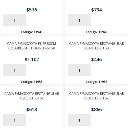
$
576
$
734
AÑADIR
AÑADIR
Código:
11946
Código:
11949
CAMA P/MASCOTA PUFF 80CM
CAMA P/MASCOTA RECTANGULAR
COLORES SURTIDOS LH-5159
30X40 LH-5160
$
1.102
$
446
AÑADIR
AÑADIR
Código:
11953
Código:
11956
CAMA P/MASCOTA RECTANGULAR
CAMA P/MASCOTA RECTANGULAR
40X55 LH-5161
50X65 LH-5162
SEGUÍ COMPRANDO
$
618
$
866
FINALIZÁ TU COMPRA
AÑADIR
AÑADIR