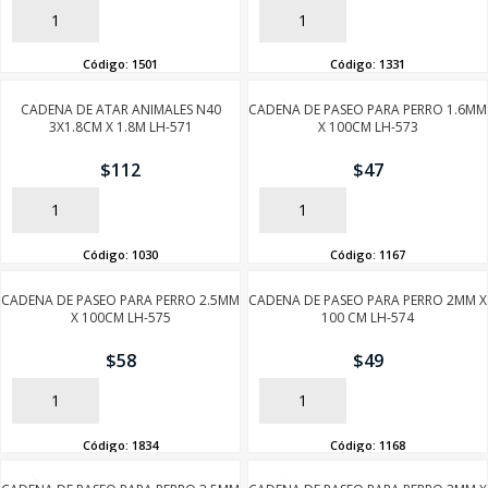
AÑADIR
AÑADIR
Código:
1501
Código:
1331
CADENA DE ATAR ANIMALES N40
CADENA DE PASEO PARA PERRO 1.6MM
3X1.8CM X 1.8M LH-571
X 100CM LH-573
$
112
$
47
AÑADIR
AÑADIR
Código:
1030
Código:
1167
CADENA DE PASEO PARA PERRO 2.5MM
CADENA DE PASEO PARA PERRO 2MM X
X 100CM LH-575
100 CM LH-574
$
58
$
49
AÑADIR
AÑADIR
Código:
1834
Código:
1168