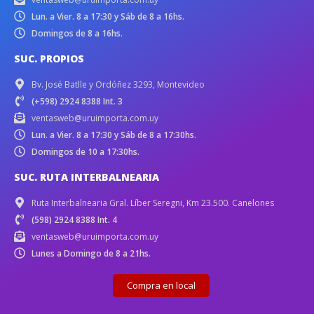
Lun. a Vier. 8 a 17:30 y Sáb de 8 a 16hs.
Domingos de 8 a 16hs.
SUC. PROPIOS
Bv. José Batlle y Ordóñez 3293, Montevideo
(+598) 2924 8388 Int. 3
ventasweb@uruimporta.com.uy
Lun. a Vier. 8 a 17:30 y Sáb de 8 a 17:30hs.
Domingos de 10 a 17:30hs.
SUC. RUTA INTERBALNEARIA
Ruta Interbalnearia Gral. Líber Seregni, Km 23.500. Canelones
(598) 2924 8388 Int. 4
ventasweb@uruimporta.com.uy
Lunes a Domingo de 8 a 21hs.
Compra en local