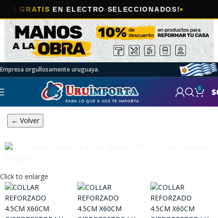
🎯
RATIS
EN ELECTRO SELECCIONADOS!
A
Empresa orgullosamente uruguaya.
0
$
← Volver
Click to enlarge