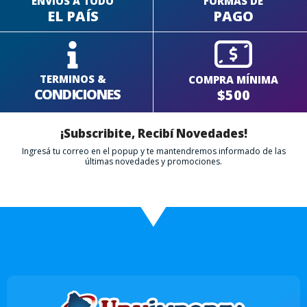
ENVÍOS A TODO
FORMAS DE
EL PAÍS
PAGO
TERMINOS &
COMPRA MÍNIMA
CONDICIONES
$500
¡Subscribite, Recibí Novedades!
Ingresá tu correo en el popup y te mantendremos informado de las
últimas novedades y promociones.