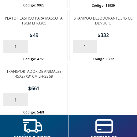
Código:
9023
Código:
11939
PLATO PLASTICO PARA MASCOTA
SHAMPOO DESODORANTE 345 CC
18CM LH-3365
DENUCIO
$
49
$
332
AÑADIR
AÑADIR
Código:
4766
Código:
8222
TRANSPORTADOR DE ANIMALES
45X27X31CM LH-3369
$
661
AÑADIR
Código:
5481