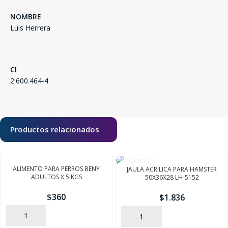
FINALIZÁ TU COMPRA
NOMBRE
Luis Herrera
CI
2.600.464-4
Productos relacionados
ALIMENTO PARA PERROS BENY
JAULA ACRILICA PARA HAMSTER
ADULTOS X 5 KGS
50X36X28 LH-5152
$
360
$
1.836
AÑADIR
AÑADIR