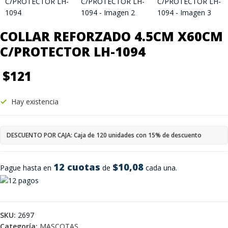
COLLAR REFORZADO 4.5CM X60CM
C/PROTECTOR LH-1094
$
121
Hay existencia
DESCUENTO POR CAJA: Caja de 120 unidades con 15% de descuento
12 cuotas
$10,08
Pague hasta en
de
cada una.
SKU:
2697
Categoría:
MASCOTAS