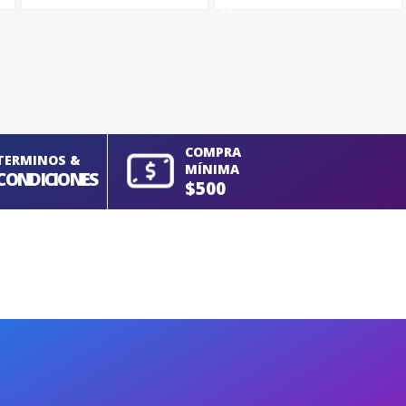
COMPRA
TERMINOS &
MÍNIMA
CONDICIONES
$500