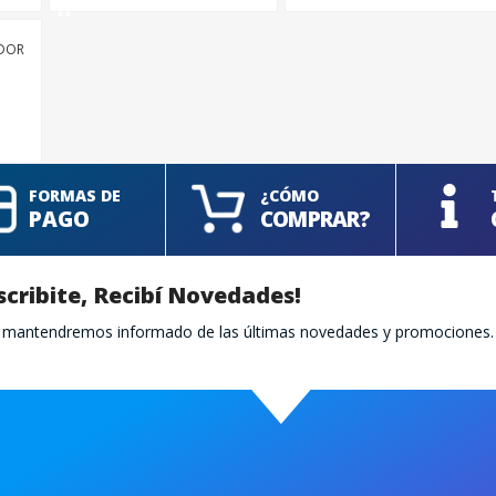
FINALIZÁ TU COMPRA
ADOR
FORMAS DE
¿CÓMO
PAGO
COMPRAR?
scribite, Recibí Novedades!
te mantendremos informado de las últimas novedades y promociones.