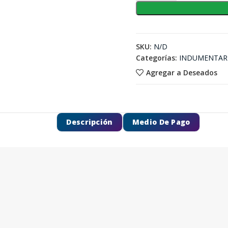
SKU:
N/D
Categorías:
INDUMENTAR
Agregar a Deseados
Descripción
Medio De Pago
SEGUÍ COMPRANDO
FINALIZÁ TU COMPRA