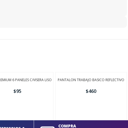
MIUM 6 PANELES C/VISERA LISO
PANTALON TRABAJO BASICO REFLECTIVO
$
95
$
460
AÑADIR
COMPRA