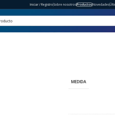
Iniciar / Registro
Sobre nosotros
Productos
Novedades
Últ
MEDIDA