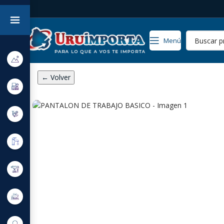
Menú
← Volver