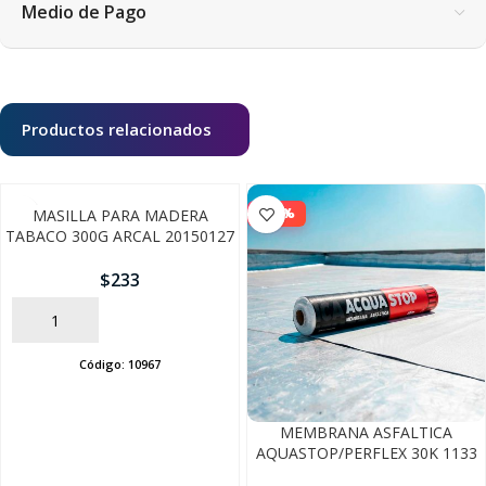
Medio de Pago
Productos relacionados
-10%
MASILLA PARA MADERA
TABACO 300G ARCAL 20150127
$
233
AÑADIR
Código:
10967
MEMBRANA ASFALTICA
AQUASTOP/PERFLEX 30K 1133