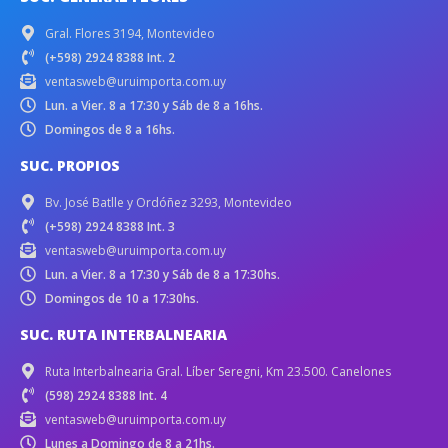
Gral. Flores 3194, Montevideo
(+598) 2924 8388 Int. 2
ventasweb@uruimporta.com.uy
Lun. a Vier. 8 a 17:30 y Sáb de 8 a 16hs.
Domingos de 8 a 16hs.
SUC. PROPIOS
Bv. José Batlle y Ordóñez 3293, Montevideo
(+598) 2924 8388 Int. 3
ventasweb@uruimporta.com.uy
Lun. a Vier. 8 a 17:30 y Sáb de 8 a 17:30hs.
Domingos de 10 a 17:30hs.
SUC. RUTA INTERBALNEARIA
Ruta Interbalnearia Gral. Líber Seregni, Km 23.500. Canelones
(598) 2924 8388 Int. 4
ventasweb@uruimporta.com.uy
Lunes a Domingo de 8 a 21hs.