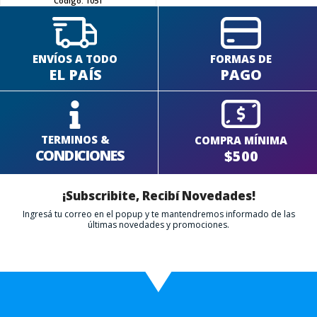
Código:
1051
ENVÍOS A TODO
FORMAS DE
EL PAÍS
PAGO
TERMINOS &
COMPRA MÍNIMA
CONDICIONES
$500
¡Subscribite, Recibí Novedades!
Ingresá tu correo en el popup y te mantendremos informado de las
últimas novedades y promociones.