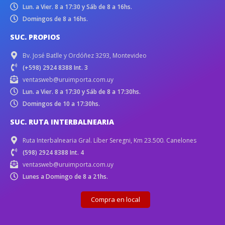
Lun. a Vier. 8 a 17:30 y Sáb de 8 a 16hs.
Domingos de 8 a 16hs.
SUC. PROPIOS
Bv. José Batlle y Ordóñez 3293, Montevideo
(+598) 2924 8388 Int. 3
ventasweb@uruimporta.com.uy
Lun. a Vier. 8 a 17:30 y Sáb de 8 a 17:30hs.
Domingos de 10 a 17:30hs.
SUC. RUTA INTERBALNEARIA
Ruta Interbalnearia Gral. Líber Seregni, Km 23.500. Canelones
(598) 2924 8388 Int. 4
ventasweb@uruimporta.com.uy
Lunes a Domingo de 8 a 21hs.
Compra en local