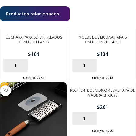
Productos relacionados
CUCHARA PARA SERVIR HELADOS
MOLDE DE SILICONA PARA 6
GRANDE LH-4708
GALLETITAS LH-4113
$
104
$
134
AÑADIR
AÑADIR
Código:
7784
Código:
7213
RECIPIENTE DE VIDRIO 400ML TAPA DE
MADERA LH-3096
$
261
AÑADIR
SEGUÍ COMPRANDO
Código:
4775