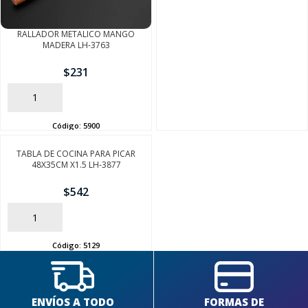
FINALIZÁ TU COMPRA
RALLADOR METALICO MANGO
MADERA LH-3763
$
231
AÑADIR
Código:
5900
TABLA DE COCINA PARA PICAR
48X35CM X1.5 LH-3877
$
542
AÑADIR
Código:
5129
ENVÍOS A TODO
FORMAS DE