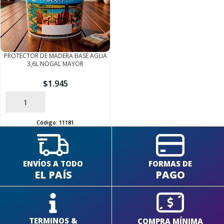
PROTECTOR DE MADERA BASE AGUA
3,6L NOGAL MAYOR
$
1.945
AÑADIR
Código:
11181
ENVÍOS A TODO
FORMAS DE
EL PAÍS
PAGO
TERMINOS &
COMPRA MÍNIMA