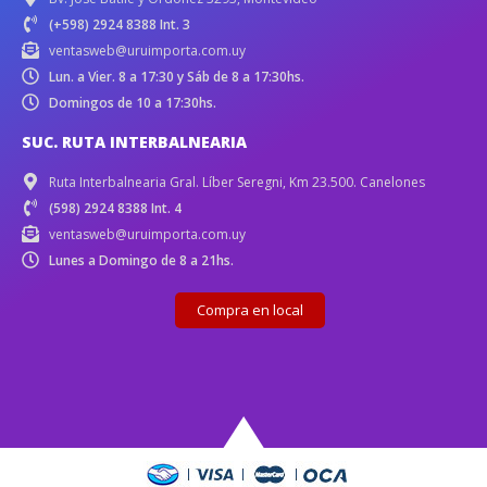
(+598) 2924 8388 Int. 3
ventasweb@uruimporta.com.uy
Lun. a Vier. 8 a 17:30 y Sáb de 8 a 17:30hs.
Domingos de 10 a 17:30hs.
SUC. RUTA INTERBALNEARIA
Ruta Interbalnearia Gral. Líber Seregni, Km 23.500. Canelones
(598) 2924 8388 Int. 4
ventasweb@uruimporta.com.uy
Lunes a Domingo de 8 a 21hs.
Compra en local