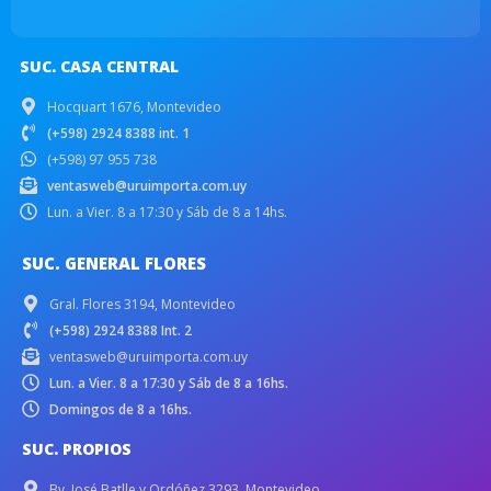
SUC. CASA CENTRAL
Hocquart 1676, Montevideo
(+598) 2924 8388 int. 1
(+598) 97 955 738
ventasweb@uruimporta.com.uy
Lun. a Vier. 8 a 17:30 y Sáb de 8 a 14hs.
SUC. GENERAL FLORES
Gral. Flores 3194, Montevideo
(+598) 2924 8388 Int. 2
ventasweb@uruimporta.com.uy
Lun. a Vier. 8 a 17:30 y Sáb de 8 a 16hs.
Domingos de 8 a 16hs.
SUC. PROPIOS
Bv. José Batlle y Ordóñez 3293, Montevideo