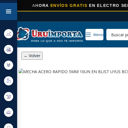
⚡
AHORA
ENVÍOS GRATIS
EN ELECTRO SELECCIONAD
Menú
← Volver