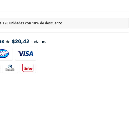
e 120 unidades con 10% de descuento
as
$20,42
de
cada una.