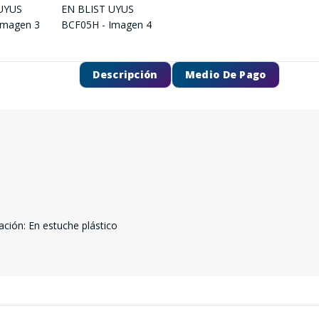
Descripción
Medio De Pago
ión: En estuche plástico
SEGUÍ COMPRANDO