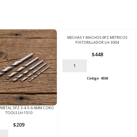
MECHAS Y MACHOS 6PZ METRICOS
P/ATORILLADOR LH-3004
$
448
AÑADIR
Código:
4558
/METAL 5PZ 3-4-5-6-8MM CORO
TOOLS LH-1510
$
209