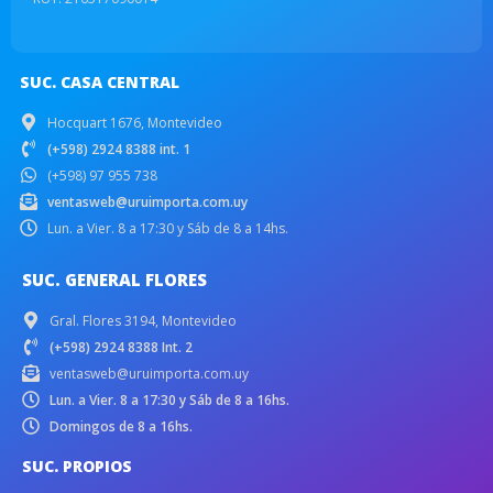
SUC. CASA CENTRAL
Hocquart 1676, Montevideo
(+598) 2924 8388 int. 1
(+598) 97 955 738
ventasweb@uruimporta.com.uy
Lun. a Vier. 8 a 17:30 y Sáb de 8 a 14hs.
SUC. GENERAL FLORES
Gral. Flores 3194, Montevideo
(+598) 2924 8388 Int. 2
ventasweb@uruimporta.com.uy
Lun. a Vier. 8 a 17:30 y Sáb de 8 a 16hs.
Domingos de 8 a 16hs.
SUC. PROPIOS