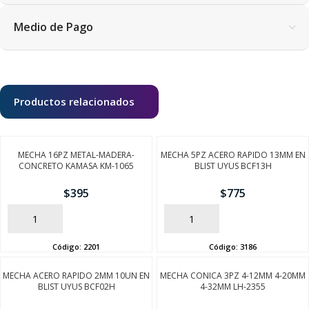
Medio de Pago
Productos relacionados
MECHA 16PZ METAL-MADERA-
MECHA 5PZ ACERO RAPIDO 13MM EN
CONCRETO KAMASA KM-1065
BLIST UYUS BCF13H
$
395
$
775
AÑADIR
AÑADIR
Código:
2201
Código:
3186
MECHA ACERO RAPIDO 2MM 10UN EN
MECHA CONICA 3PZ 4-12MM 4-20MM
BLIST UYUS BCF02H
4-32MM LH-2355