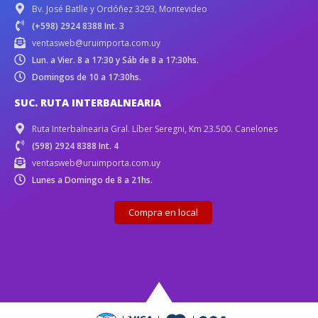
Bv. José Batlle y Ordóñez 3293, Montevideo
(+598) 2924 8388 Int. 3
ventasweb@uruimporta.com.uy
Lun. a Vier. 8 a 17:30 y Sáb de 8 a 17:30hs.
Domingos de 10 a 17:30hs.
SUC. RUTA INTERBALNEARIA
Ruta Interbalnearia Gral. Líber Seregni, Km 23.500. Canelones
(598) 2924 8388 Int. 4
ventasweb@uruimporta.com.uy
Lunes a Domingo de 8 a 21hs.
Compra en local