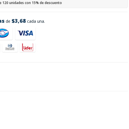
e 120 unidades con 15% de descuento
as
$3,68
de
cada una.