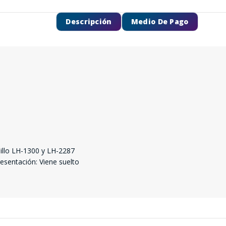
Descripción
Medio De Pago
SEGUÍ COMPRANDO
llo LH-1300 y LH-2287
sentación: Viene suelto
FINALIZÁ TU COMPRA