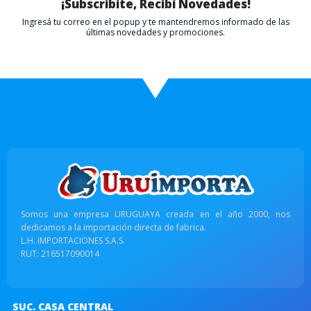
¡Subscribite, Recibí Novedades!
Ingresá tu correo en el popup y te mantendremos informado de las
últimas novedades y promociones.
Somos una empresa URUGUAYA creada en el año 2000, nos
dedicamos a la importación directa de fabrica.
L.H. IMPORTACIONES S.A.S.
RUT: 216517090014
SUC. CASA CENTRAL