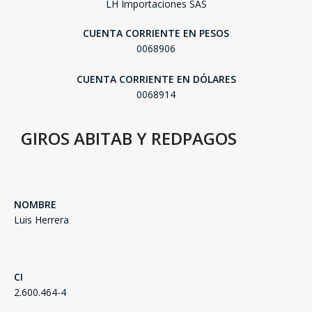
LH Importaciones SAS
CUENTA CORRIENTE EN PESOS
0068906
CUENTA CORRIENTE EN DÓLARES
0068914
GIROS ABITAB Y REDPAGOS
NOMBRE
Luis Herrera
SEGUÍ COMPRANDO
FINALIZÁ TU COMPRA
CI
2.600.464-4