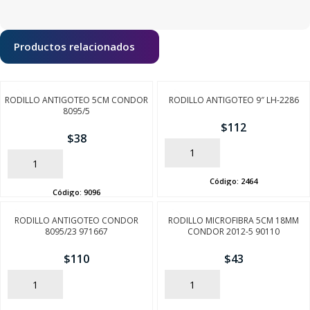
Productos relacionados
RODILLO ANTIGOTEO 5CM CONDOR
RODILLO ANTIGOTEO 9″ LH-2286
8095/5
$
112
$
38
AÑADIR
AÑADIR
Código:
2464
Código:
9096
RODILLO ANTIGOTEO CONDOR
RODILLO MICROFIBRA 5CM 18MM
8095/23 971667
CONDOR 2012-5 90110
$
110
$
43
AÑADIR
AÑADIR