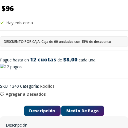
$
96
Hay existencia
DESCUENTO POR CAJA: Caja de 60 unidades con 15% de descuento
12 cuotas
$8,00
Pague hasta en
de
cada una.
SKU:
1340
Categoría:
Rodillos
Agregar a Deseados
Descripción
Medio De Pago
Descripción