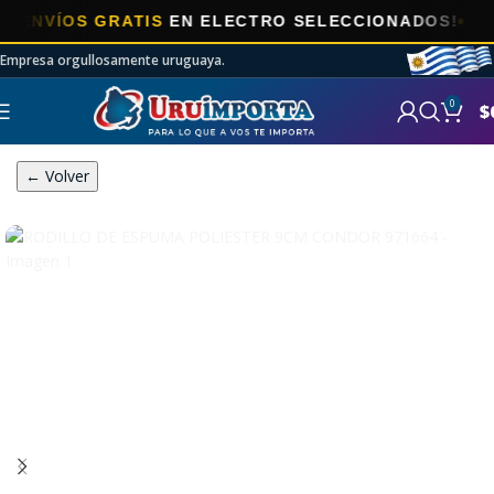
ÍOS GRATIS
EN ELECTRO SELECCIONADOS!
Empresa orgullosamente uruguaya.
0
$
← Volver