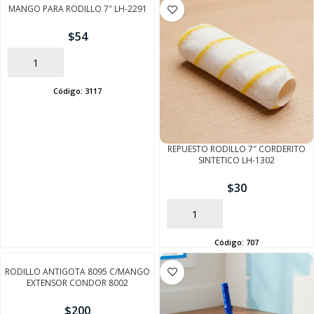
MANGO PARA RODILLO 7″ LH-2291
$
54
AÑADIR
Código:
3117
REPUESTO RODILLO 7″ CORDERITO
SINTETICO LH-1302
$
30
AÑADIR
Código:
707
RODILLO ANTIGOTA 8095 C/MANGO
EXTENSOR CONDOR 8002
$
200