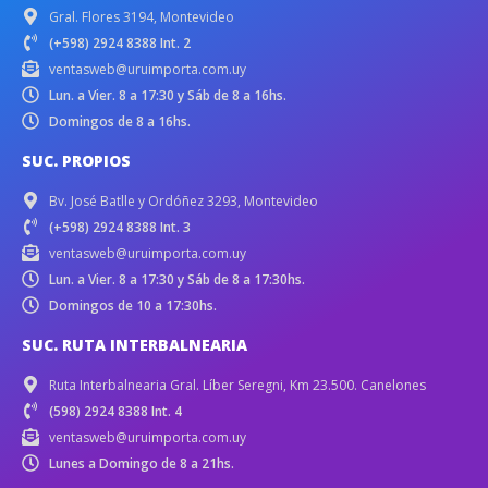
Gral. Flores 3194, Montevideo
(+598) 2924 8388 Int. 2
ventasweb@uruimporta.com.uy
Lun. a Vier. 8 a 17:30 y Sáb de 8 a 16hs.
Domingos de 8 a 16hs.
SUC. PROPIOS
Bv. José Batlle y Ordóñez 3293, Montevideo
(+598) 2924 8388 Int. 3
ventasweb@uruimporta.com.uy
Lun. a Vier. 8 a 17:30 y Sáb de 8 a 17:30hs.
Domingos de 10 a 17:30hs.
SUC. RUTA INTERBALNEARIA
Ruta Interbalnearia Gral. Líber Seregni, Km 23.500. Canelones
(598) 2924 8388 Int. 4
ventasweb@uruimporta.com.uy
Lunes a Domingo de 8 a 21hs.