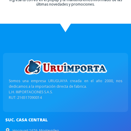
últimas novedades y promociones.
Somos una empresa URUGUAYA creada en el año 2000, nos
dedicamos a la importación directa de fabrica.
L.H. IMPORTACIONES S.A.S.
RUT: 216517090014
SUC. CASA CENTRAL
Hocquart 1676, Montevideo