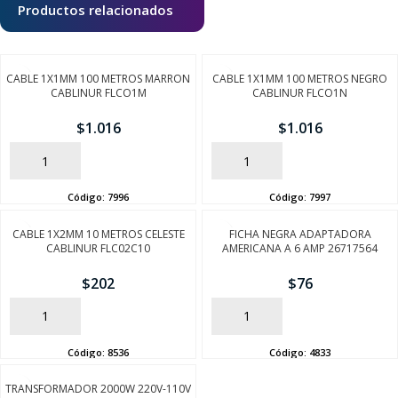
Productos relacionados
CABLE 1X1MM 100 METROS MARRON
CABLE 1X1MM 100 METROS NEGRO
CABLINUR FLCO1M
CABLINUR FLCO1N
$
1.016
$
1.016
AÑADIR
AÑADIR
Código:
7996
Código:
7997
CABLE 1X2MM 10 METROS CELESTE
FICHA NEGRA ADAPTADORA
CABLINUR FLC02C10
AMERICANA A 6 AMP 26717564
$
202
$
76
AÑADIR
AÑADIR
Código:
8536
Código:
4833
TRANSFORMADOR 2000W 220V-110V