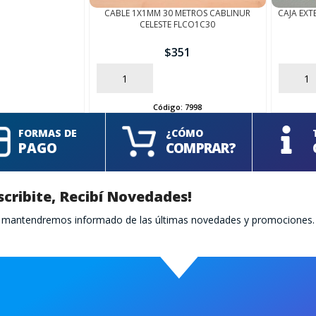
CABLE 1X1MM 30 METROS CABLINUR
CAJA EXT
CELESTE FLCO1C30
$
351
AÑADIR
AÑADIR
Código:
7998
FORMAS DE
¿CÓMO
PAGO
COMPRAR?
scribite, Recibí Novedades!
te mantendremos informado de las últimas novedades y promociones.