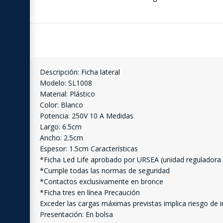
Descripción: Ficha lateral
Modelo: SL1008
Material: Plástico
Color: Blanco
Potencia: 250V 10 A Medidas
Largo: 6.5cm
Ancho: 2.5cm
Espesor: 1.5cm Características
*Ficha Led Life aprobado por URSEA (unidad reguladora d
*Cumple todas las normas de seguridad
*Contactos exclusivamente en bronce
*Ficha tres en línea Precaución
Exceder las cargas máximas previstas implica riesgo de 
Presentación: En bolsa