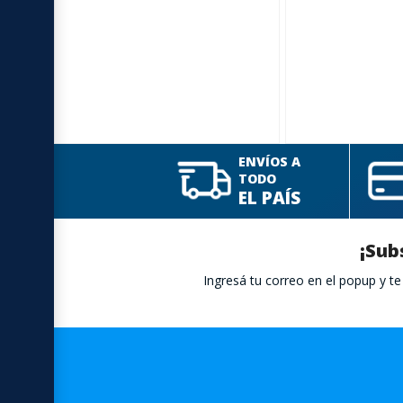
ENVÍOS A
TODO
EL PAÍS
¡Sub
Ingresá tu correo en el popup y 