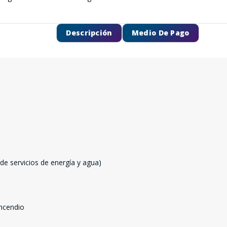
Descripción
Medio De Pago
e servicios de energía y agua)
incendio