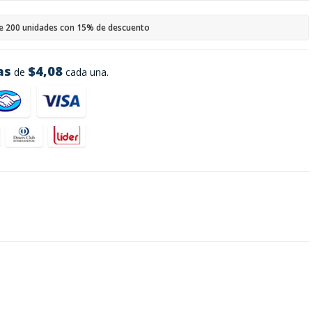
e 200 unidades con 15% de descuento
as
$4,08
de
cada una.