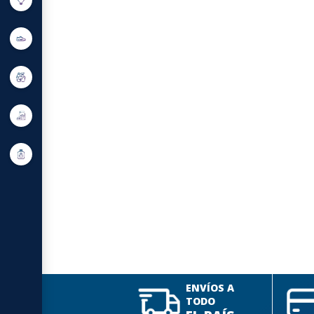
ENVÍOS A
TODO