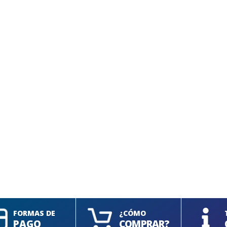
SEGUÍ COMPRANDO
FINALIZÁ TU COMPRA
FORMAS DE
¿CÓMO
PAGO
COMPRAR?