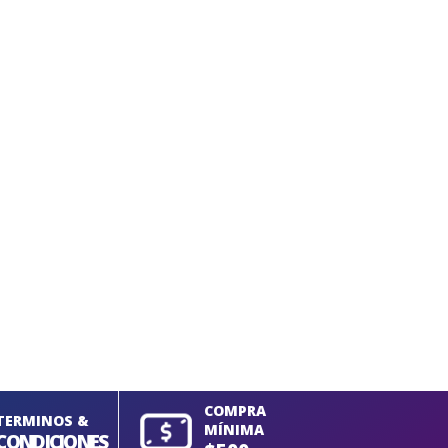
COMPRA
TERMINOS &
MÍNIMA
CONDICIONES