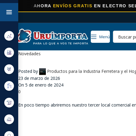
⚡
AHORA
ENVÍOS GRATIS
EN ELECTRO SELECC
Menú
Novedades
Posted by
Productos para la Industria Ferretera y el Ho
23 de marzo de 2026
On 5 de enero de 2024
0
En poco tiempo abriremos nuestro tercer local comercial en