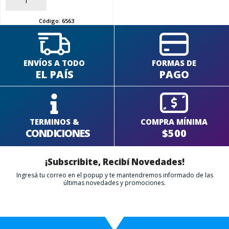
AÑADIR
Código:
6563
ENVÍOS A TODO
FORMAS DE
EL PAÍS
PAGO
TERMINOS &
COMPRA MÍNIMA
CONDICIONES
$500
¡Subscribite, Recibí Novedades!
Ingresá tu correo en el popup y te mantendremos informado de las
últimas novedades y promociones.