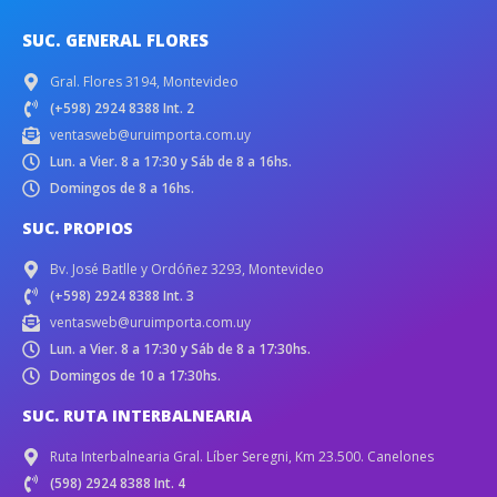
SUC. GENERAL FLORES
Gral. Flores 3194, Montevideo
(+598) 2924 8388 Int. 2
ventasweb@uruimporta.com.uy
Lun. a Vier. 8 a 17:30 y Sáb de 8 a 16hs.
Domingos de 8 a 16hs.
SUC. PROPIOS
Bv. José Batlle y Ordóñez 3293, Montevideo
(+598) 2924 8388 Int. 3
ventasweb@uruimporta.com.uy
Lun. a Vier. 8 a 17:30 y Sáb de 8 a 17:30hs.
Domingos de 10 a 17:30hs.
SUC. RUTA INTERBALNEARIA
Ruta Interbalnearia Gral. Líber Seregni, Km 23.500. Canelones
(598) 2924 8388 Int. 4