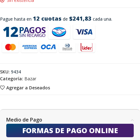
Sin existencia
12 cuotas
$241,83
Pague hasta en
de
cada una.
SKU:
9434
Categoría:
Bazar
Agregar a Deseados
Medio de Pago
FORMAS DE PAGO ONLINE