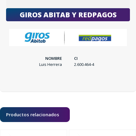
GIROS ABITAB Y REDPAGOS
NOMBRE
CI
Luis Herrera
2.600.464-4
SEGUÍ COMPRANDO
FINALIZÁ TU COMPRA
Productos relacionados