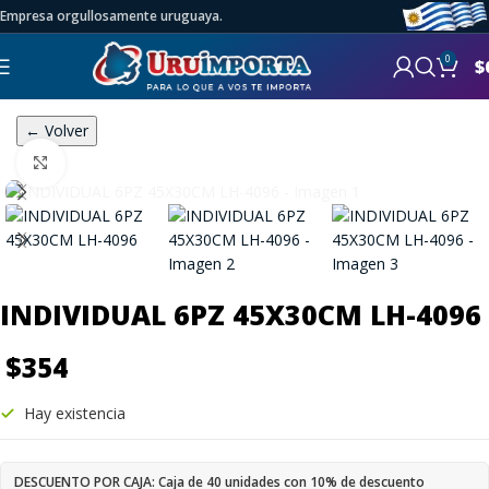
Empresa orgullosamente uruguaya.
0
$
← Volver
Click to enlarge
INDIVIDUAL 6PZ 45X30CM LH-4096
$
354
Hay existencia
DESCUENTO POR CAJA: Caja de 40 unidades con 10% de descuento