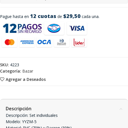
12 cuotas
$29,50
Pague hasta en
de
cada una.
SKU:
4223
Categoría:
Bazar
Agregar a Deseados
Descripción
Descripción: Set individuales
Modelo: YYZM-5
Material: PVC (70%) y Dacron (30%)