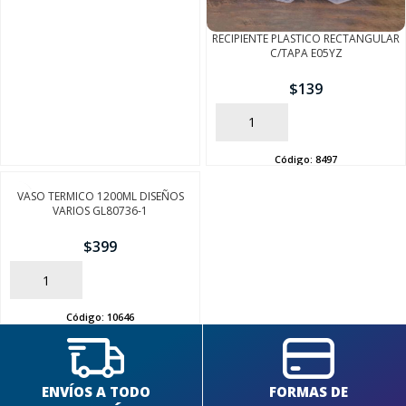
RECIPIENTE PLASTICO RECTANGULAR
C/TAPA E05YZ
$
139
AÑADIR
Código:
8497
SEGUÍ COMPRANDO
VASO TERMICO 1200ML DISEÑOS
FINALIZÁ TU COMPRA
VARIOS GL80736-1
$
399
AÑADIR
Código:
10646
ENVÍOS A TODO
FORMAS DE