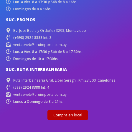
Lun. a Vier. 8 a 17:30 y Sáb de 8 a 16hs.
Domingos de 8 a 16hs.
SUC. PROPIOS
Bv. José Batlle y Ordóñez 3293, Montevideo
(+598) 2924 8388 Int. 3
ventasweb@uruimporta.com.uy
Lun. a Vier. 8 a 17:30 y Sáb de 8 a 17:30hs.
Domingos de 10 a 17:30hs.
SUC. RUTA INTERBALNEARIA
Ruta Interbalnearia Gral. Líber Seregni, Km 23.500. Canelones
(598) 2924 8388 Int. 4
ventasweb@uruimporta.com.uy
Lunes a Domingo de 8 a 21hs.
Compra en local