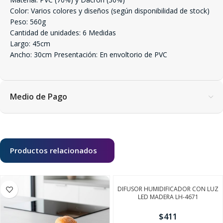
Color: Varios colores y diseños (según disponibilidad de stock)
Peso: 560g
Cantidad de unidades: 6 Medidas
Largo: 45cm
Ancho: 30cm Presentación: En envoltorio de PVC
Medio de Pago
Productos relacionados
DIFUSOR HUMIDIFICADOR CON LUZ
LED MADERA LH-4671
$
411