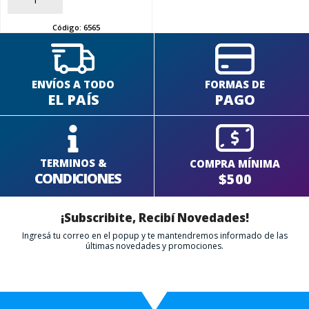
Código:
6565
ENVÍOS A TODO
FORMAS DE
EL PAÍS
PAGO
TERMINOS &
COMPRA MÍNIMA
CONDICIONES
$500
¡Subscribite, Recibí Novedades!
Ingresá tu correo en el popup y te mantendremos informado de las
últimas novedades y promociones.