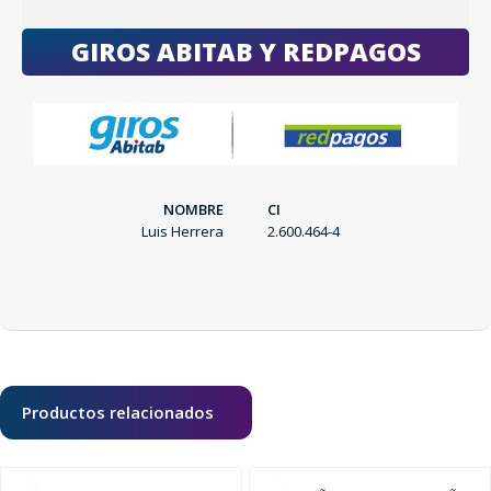
GIROS ABITAB Y REDPAGOS
NOMBRE
CI
Luis Herrera
2.600.464-4
SEGUÍ COMPRANDO
FINALIZÁ TU COMPRA
Productos relacionados