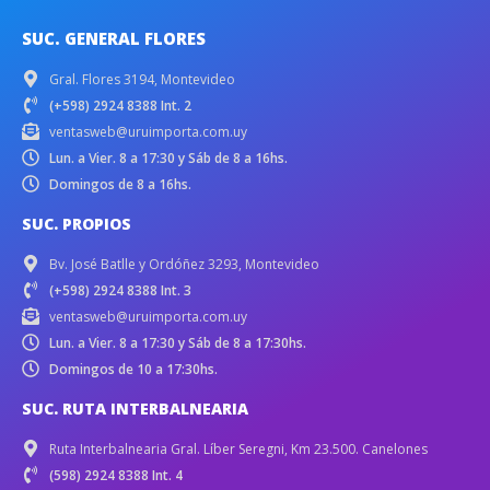
SUC. GENERAL FLORES
Gral. Flores 3194, Montevideo
(+598) 2924 8388 Int. 2
ventasweb@uruimporta.com.uy
Lun. a Vier. 8 a 17:30 y Sáb de 8 a 16hs.
Domingos de 8 a 16hs.
SUC. PROPIOS
Bv. José Batlle y Ordóñez 3293, Montevideo
(+598) 2924 8388 Int. 3
ventasweb@uruimporta.com.uy
Lun. a Vier. 8 a 17:30 y Sáb de 8 a 17:30hs.
Domingos de 10 a 17:30hs.
SUC. RUTA INTERBALNEARIA
Ruta Interbalnearia Gral. Líber Seregni, Km 23.500. Canelones
(598) 2924 8388 Int. 4