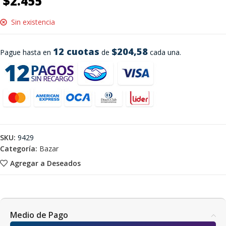
$
2.455
Sin existencia
12 cuotas
$204,58
Pague hasta en
de
cada una.
SKU:
9429
Categoría:
Bazar
Agregar a Deseados
Medio de Pago