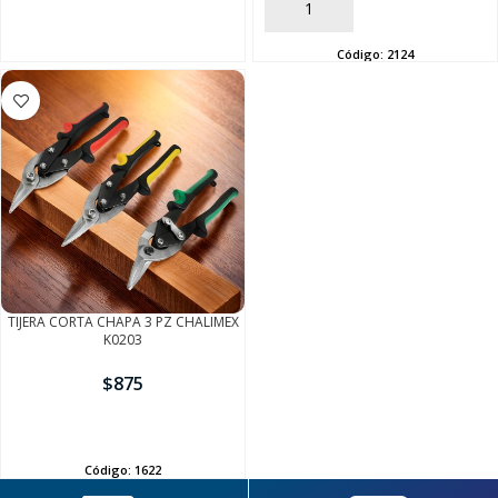
AÑADIR
Código:
2124
TIJERA CORTA CHAPA 3 PZ CHALIMEX
K0203
$
875
AÑADIR
Código:
1622