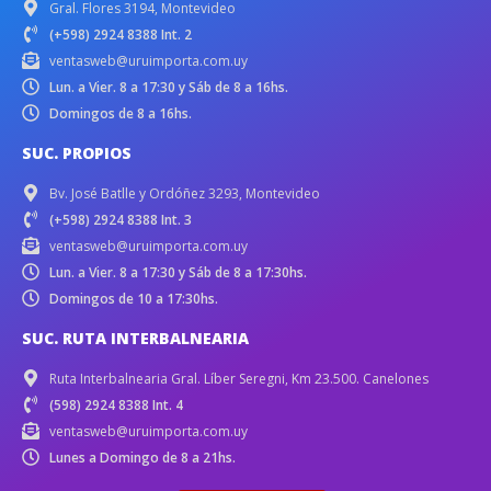
Gral. Flores 3194, Montevideo
(+598) 2924 8388 Int. 2
ventasweb@uruimporta.com.uy
Lun. a Vier. 8 a 17:30 y Sáb de 8 a 16hs.
Domingos de 8 a 16hs.
SUC. PROPIOS
Bv. José Batlle y Ordóñez 3293, Montevideo
(+598) 2924 8388 Int. 3
ventasweb@uruimporta.com.uy
Lun. a Vier. 8 a 17:30 y Sáb de 8 a 17:30hs.
Domingos de 10 a 17:30hs.
SUC. RUTA INTERBALNEARIA
Ruta Interbalnearia Gral. Líber Seregni, Km 23.500. Canelones
(598) 2924 8388 Int. 4
ventasweb@uruimporta.com.uy
Lunes a Domingo de 8 a 21hs.