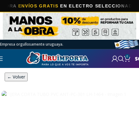
ENVÍOS GRATIS
EN ELECTRO SELECCIONADOS!
Empresa orgullosamente uruguaya.
0
$
← Volver