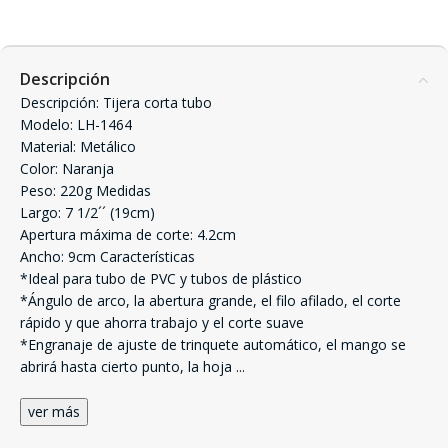
Descripción
Descripción: Tijera corta tubo
Modelo: LH-1464
Material: Metálico
Color: Naranja
Peso: 220g Medidas
Largo: 7 1/2´´ (19cm)
Apertura máxima de corte: 4.2cm
Ancho: 9cm Características
*Ideal para tubo de PVC y tubos de plástico
*Ángulo de arco, la abertura grande, el filo afilado, el corte
rápido y que ahorra trabajo y el corte suave
*Engranaje de ajuste de trinquete automático, el mango se
abrirá hasta cierto punto, la hoja
...
ver más