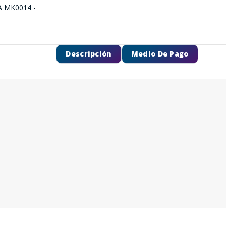
Descripción
Medio De Pago
SEGUÍ COMPRANDO
FINALIZÁ TU COMPRA