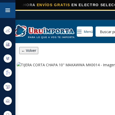
⚡
AHORA
ENVÍOS GRATIS
EN ELECTRO SELECCIONAD
Menú
← Volver