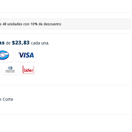
e 48 unidades con 10% de descuento
as
$23,83
de
cada una.
e Corte