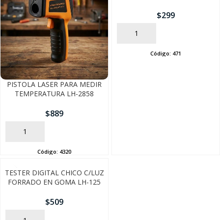
$
299
SEGUÍ COMPRANDO
AÑADIR
FINALIZÁ TU COMPRA
Código:
471
PISTOLA LASER PARA MEDIR
TEMPERATURA LH-2858
$
889
AÑADIR
Código:
4320
TESTER DIGITAL CHICO C/LUZ
FORRADO EN GOMA LH-125
$
509