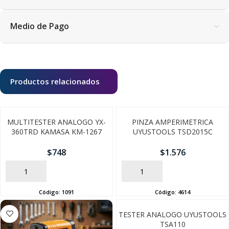
Medio de Pago
Productos relacionados
MULTITESTER ANALOGO YX-
PINZA AMPERIMETRICA
360TRD KAMASA KM-1267
UYUSTOOLS TSD2015C
$
748
$
1.576
AÑADIR
AÑADIR
Código:
1091
Código:
4614
TESTER ANALOGO UYUSTOOLS
TSA110