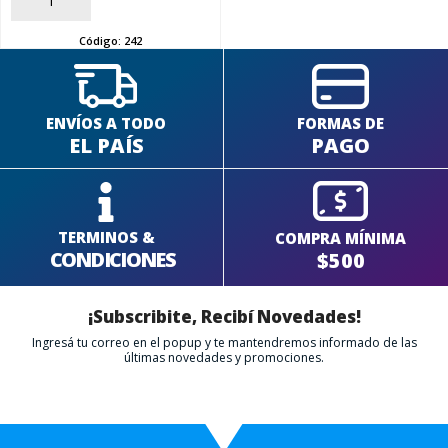
AÑADIR
Código:
242
ENVÍOS A TODO
FORMAS DE
EL PAÍS
PAGO
TERMINOS &
COMPRA MÍNIMA
CONDICIONES
$500
¡Subscribite, Recibí Novedades!
Ingresá tu correo en el popup y te mantendremos informado de las
últimas novedades y promociones.