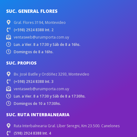
SUC. GENERAL FLORES
Gral. Flores 3194, Montevideo
(+598) 2924 8388 Int. 2
ventasweb@uruimporta.com.uy
Lun. a Vier. 8 a 17:30 y Sáb de 8 a 16hs.
Domingos de 8 a 16hs.
SUC. PROPIOS
Bv. José Batlle y Ordóñez 3293, Montevideo
(+598) 2924 8388 Int. 3
ventasweb@uruimporta.com.uy
Lun. a Vier. 8 a 17:30 y Sáb de 8 a 17:30hs.
Domingos de 10 a 17:30hs.
SUC. RUTA INTERBALNEARIA
Ruta Interbalnearia Gral. Líber Seregni, Km 23.500. Canelones
(598) 2924 8388 Int. 4