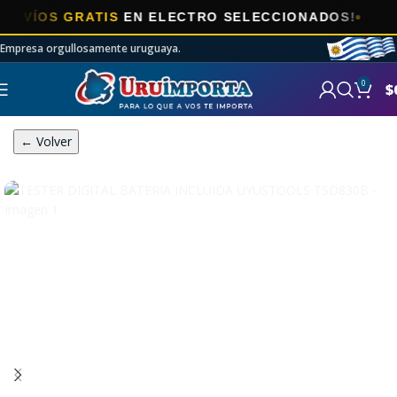
OS GRATIS
EN ELECTRO SELECCIONADOS!
Empresa orgullosamente uruguaya.
0
$
← Volver