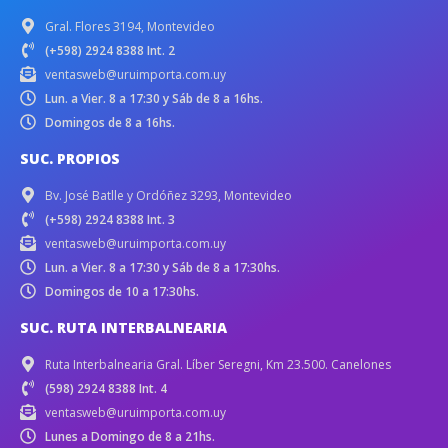
Gral. Flores 3194, Montevideo
(+598) 2924 8388 Int. 2
ventasweb@uruimporta.com.uy
Lun. a Vier. 8 a 17:30 y Sáb de 8 a 16hs.
Domingos de 8 a 16hs.
SUC. PROPIOS
Bv. José Batlle y Ordóñez 3293, Montevideo
(+598) 2924 8388 Int. 3
ventasweb@uruimporta.com.uy
Lun. a Vier. 8 a 17:30 y Sáb de 8 a 17:30hs.
Domingos de 10 a 17:30hs.
SUC. RUTA INTERBALNEARIA
Ruta Interbalnearia Gral. Líber Seregni, Km 23.500. Canelones
(598) 2924 8388 Int. 4
ventasweb@uruimporta.com.uy
Lunes a Domingo de 8 a 21hs.