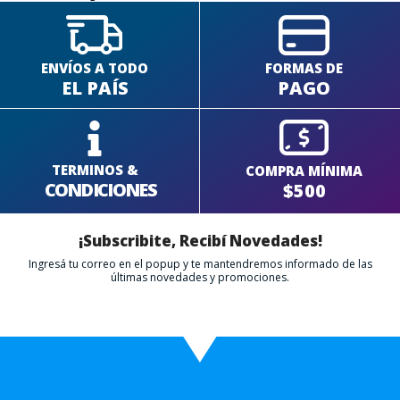
ENVÍOS A TODO
FORMAS DE
EL PAÍS
PAGO
TERMINOS &
COMPRA MÍNIMA
CONDICIONES
$500
¡Subscribite, Recibí Novedades!
Ingresá tu correo en el popup y te mantendremos informado de las
últimas novedades y promociones.