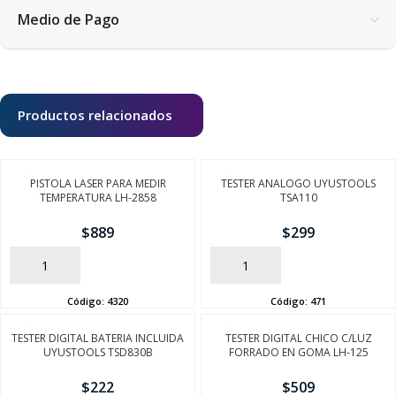
Medio de Pago
Productos relacionados
PISTOLA LASER PARA MEDIR
TESTER ANALOGO UYUSTOOLS
TEMPERATURA LH-2858
TSA110
$
889
$
299
AÑADIR
AÑADIR
Código:
4320
Código:
471
TESTER DIGITAL BATERIA INCLUIDA
TESTER DIGITAL CHICO C/LUZ
UYUSTOOLS TSD830B
FORRADO EN GOMA LH-125
$
222
$
509