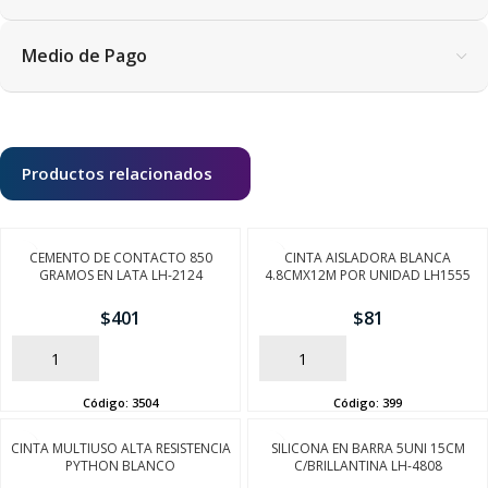
Medio de Pago
Productos relacionados
CEMENTO DE CONTACTO 850
CINTA AISLADORA BLANCA
GRAMOS EN LATA LH-2124
4.8CMX12M POR UNIDAD LH1555
$
401
$
81
AÑADIR
AÑADIR
SEGUÍ COMPRANDO
Código:
3504
Código:
399
FINALIZÁ TU COMPRA
CINTA MULTIUSO ALTA RESISTENCIA
SILICONA EN BARRA 5UNI 15CM
PYTHON BLANCO
C/BRILLANTINA LH-4808