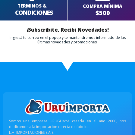
TERMINOS &
COMPRA MÍNIMA
CONDICIONES
$500
¡Subscribite, Recibí Novedades!
Ingresá tu correo en el popup y te mantendremos informado de las
últimas novedades y promociones.
Somos una empresa URUGUAYA creada en el año 2000, nos
dedicamos a la importación directa de fabrica.
L.H. IMPORTACIONES S.A.S.