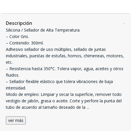
Descripción
Silicona / Sellador de Alta Temperatura.
– Color Gris.
– Contenido: 300ml.
Adhesivo sellador de uso múltiples, sellado de juntas
industriales, puestas de estufas, hornos, chimeneas, motores,
etc.
– Resistencia hasta 350°C. Tolera vapor, agua, aceites y otros
fluidos.
– Sellador flexible elástico que tolera vibraciones de baja
intensidad.
Modo de empleo: Limpiar y secar la superficie, remover todo
vestigio de jabón, grasa o aceite. Corte y perfore la punta del
tubo de acuerdo al tamaño deseado de la
...
ver más