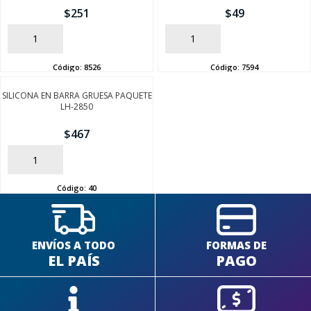
$
251
$
49
AÑADIR
AÑADIR
Código:
8526
Código:
7594
SILICONA EN BARRA GRUESA PAQUETE
LH-2850
$
467
AÑADIR
Código:
40
ENVÍOS A TODO
FORMAS DE
EL PAÍS
PAGO