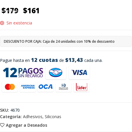
$
179
$
161
Sin existencia
DESCUENTO POR CAJA: Caja de 24 unidades con 10% de descuento
12 cuotas
$13,43
Pague hasta en
de
cada una.
SKU:
4670
Categoría:
Adhesivos, Siliconas
Agregar a Deseados