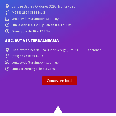
Bv. José Batlle y Ordóñez 3293, Montevideo
(+598) 2924 8388 Int. 3
ventasweb@uruimporta.com.uy
Lun. a Vier. 8 a 17:30 y Sáb de 8 a 17:30hs.
Domingos de 10 a 17:30hs.
SUC. RUTA INTERBALNEARIA
Ruta Interbalnearia Gral. Líber Seregni, Km 23.500. Canelones
(598) 2924 8388 Int. 4
ventasweb@uruimporta.com.uy
Lunes a Domingo de 8 a 21hs.
Compra en local