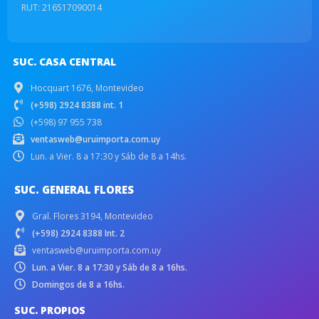
RUT: 216517090014
SUC. CASA CENTRAL
Hocquart 1676, Montevideo
(+598) 2924 8388 int. 1
(+598) 97 955 738
ventasweb@uruimporta.com.uy
Lun. a Vier. 8 a 17:30 y Sáb de 8 a 14hs.
SUC. GENERAL FLORES
Gral. Flores 3194, Montevideo
(+598) 2924 8388 Int. 2
ventasweb@uruimporta.com.uy
Lun. a Vier. 8 a 17:30 y Sáb de 8 a 16hs.
Domingos de 8 a 16hs.
SUC. PROPIOS