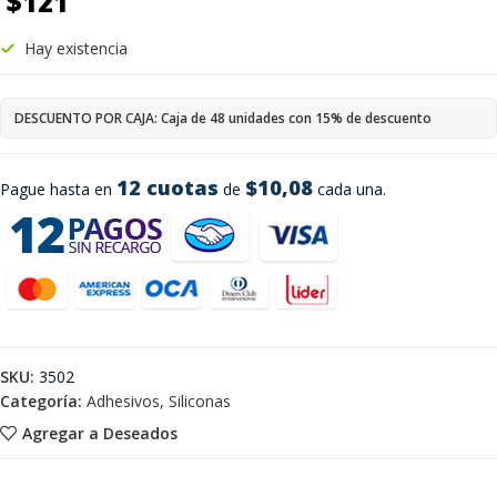
$
121
Hay existencia
DESCUENTO POR CAJA: Caja de 48 unidades con 15% de descuento
12 cuotas
$10,08
Pague hasta en
de
cada una.
SKU:
3502
Categoría:
Adhesivos, Siliconas
Agregar a Deseados