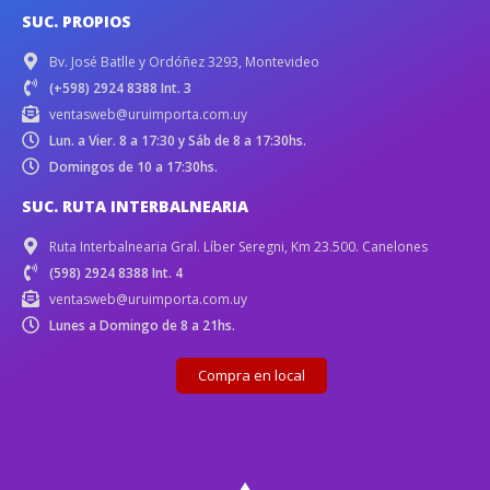
SUC. PROPIOS
Bv. José Batlle y Ordóñez 3293, Montevideo
(+598) 2924 8388 Int. 3
ventasweb@uruimporta.com.uy
Lun. a Vier. 8 a 17:30 y Sáb de 8 a 17:30hs.
Domingos de 10 a 17:30hs.
SUC. RUTA INTERBALNEARIA
Ruta Interbalnearia Gral. Líber Seregni, Km 23.500. Canelones
(598) 2924 8388 Int. 4
ventasweb@uruimporta.com.uy
Lunes a Domingo de 8 a 21hs.
Compra en local