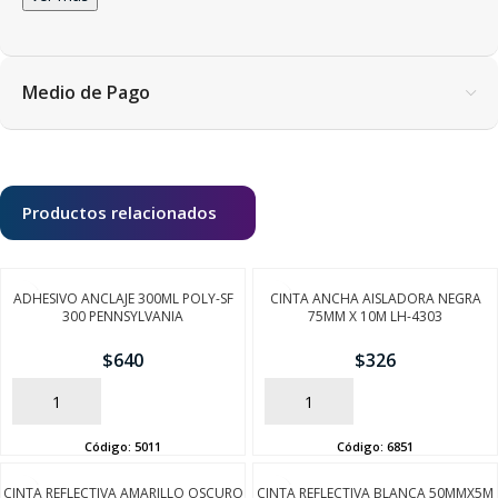
Medio de Pago
Productos relacionados
ADHESIVO ANCLAJE 300ML POLY-SF
CINTA ANCHA AISLADORA NEGRA
300 PENNSYLVANIA
75MM X 10M LH-4303
$
640
$
326
AÑADIR
AÑADIR
Código:
5011
Código:
6851
CINTA REFLECTIVA AMARILLO OSCURO
CINTA REFLECTIVA BLANCA 50MMX5M