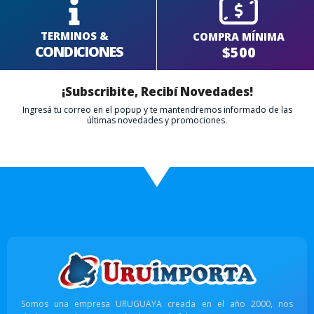
TERMINOS &
COMPRA MÍNIMA
CONDICIONES
$500
¡Subscribite, Recibí Novedades!
Ingresá tu correo en el popup y te mantendremos informado de las
últimas novedades y promociones.
Somos una empresa URUGUAYA creada en el año 2000, nos