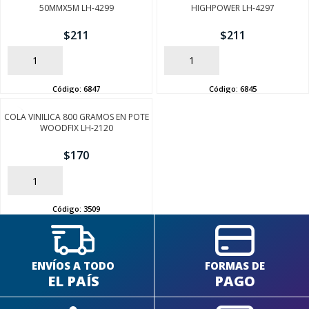
50MMX5M LH-4299
HIGHPOWER LH-4297
$
211
$
211
AÑADIR
AÑADIR
Código:
6847
Código:
6845
SEGUÍ COMPRANDO
COLA VINILICA 800 GRAMOS EN POTE
WOODFIX LH-2120
FINALIZÁ TU COMPRA
$
170
AÑADIR
Código:
3509
ENVÍOS A TODO
FORMAS DE
EL PAÍS
PAGO