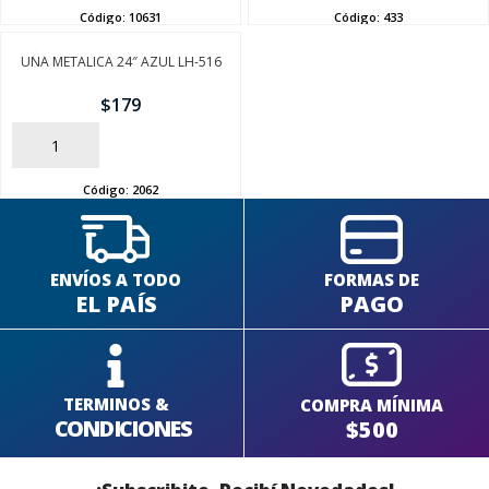
Código:
10631
Código:
433
UNA METALICA 24″ AZUL LH-516
SEGUÍ COMPRANDO
$
179
FINALIZÁ TU COMPRA
AÑADIR
Código:
2062
ENVÍOS A TODO
FORMAS DE
EL PAÍS
PAGO
TERMINOS &
COMPRA MÍNIMA
CONDICIONES
$500