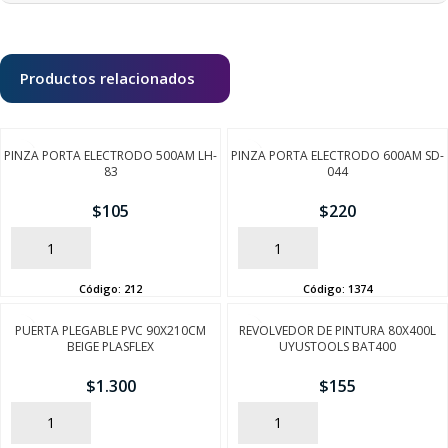
Productos relacionados
PINZA PORTA ELECTRODO 500AM LH-
PINZA PORTA ELECTRODO 600AM SD-
83
044
$
105
$
220
AÑADIR
AÑADIR
Código:
212
Código:
1374
PUERTA PLEGABLE PVC 90X210CM
REVOLVEDOR DE PINTURA 80X400L
BEIGE PLASFLEX
UYUSTOOLS BAT400
$
1.300
$
155
AÑADIR
AÑADIR