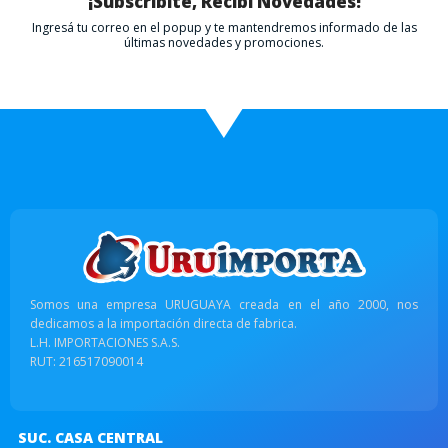
¡Subscribite, Recibí Novedades!
Ingresá tu correo en el popup y te mantendremos informado de las
últimas novedades y promociones.
Somos una empresa URUGUAYA creada en el año 2000, nos
dedicamos a la importación directa de fabrica.
L.H. IMPORTACIONES S.A.S.
RUT: 216517090014
SUC. CASA CENTRAL