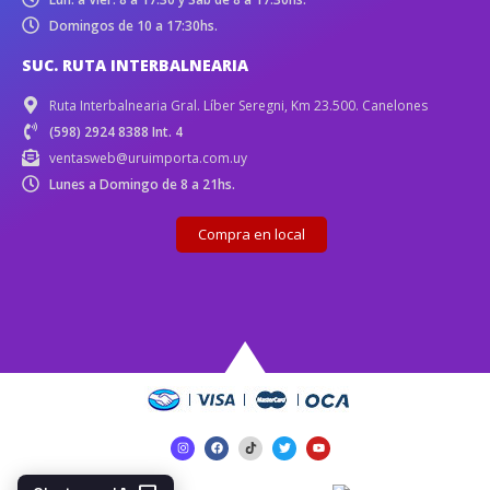
Domingos de 10 a 17:30hs.
SUC. RUTA INTERBALNEARIA
Ruta Interbalnearia Gral. Líber Seregni, Km 23.500. Canelones
(598) 2924 8388 Int. 4
ventasweb@uruimporta.com.uy
Lunes a Domingo de 8 a 21hs.
Compra en local