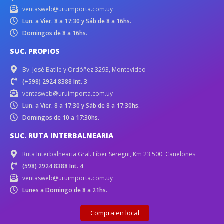
ventasweb@uruimporta.com.uy
Lun. a Vier. 8 a 17:30 y Sáb de 8 a 16hs.
Domingos de 8 a 16hs.
SUC. PROPIOS
Bv. José Batlle y Ordóñez 3293, Montevideo
(+598) 2924 8388 Int. 3
ventasweb@uruimporta.com.uy
Lun. a Vier. 8 a 17:30 y Sáb de 8 a 17:30hs.
Domingos de 10 a 17:30hs.
SUC. RUTA INTERBALNEARIA
Ruta Interbalnearia Gral. Líber Seregni, Km 23.500. Canelones
(598) 2924 8388 Int. 4
ventasweb@uruimporta.com.uy
Lunes a Domingo de 8 a 21hs.
Compra en local