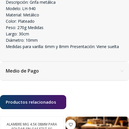
Descripción: Grifa metálica
Modelo: LH-940
Material: Metálico
Color: Plateado
Peso: 270g Medidas
Largo: 30cm
Diámetro: 10mm
Medidas para varilla: 6mm y 8mm Presentación: Viene suelta
Medio de Pago
Productos relacionados
ALAMBRE MIG 4.5K 08MM PARA
SOLDAR SIN GAS E71T-SG