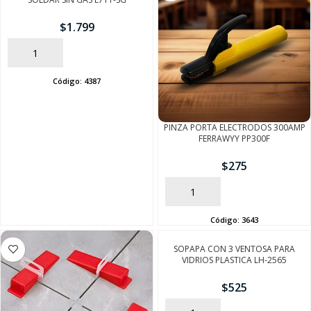
$
1.799
AÑADIR
Código:
4387
PINZA PORTA ELECTRODOS 300AMP
FERRAWYY PP300F
$
275
AÑADIR
Código:
3643
SOPAPA CON 3 VENTOSA PARA
VIDRIOS PLASTICA LH-2565
$
525