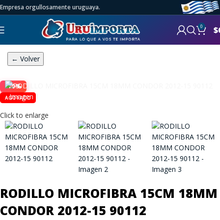
Empresa orgullosamente uruguaya.
0
$
← Volver
-10%
AGOTADO
Click to enlarge
RODILLO MICROFIBRA 15CM 18MM
CONDOR 2012-15 90112