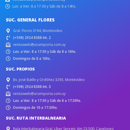
Lun. a Vier. 8 a 17:30 y Sáb de 8 a 14hs.
SUC. GENERAL FLORES
Gral. Flores 3194, Montevideo
(+598) 2924 8388 Int. 2
ventasweb@uruimporta.com.uy
Lun. a Vier. 8 a 17:30 y Sáb de 8 a 16hs.
Domingos de 8 a 16hs.
SUC. PROPIOS
Bv. José Batlle y Ordóñez 3293, Montevideo
(+598) 2924 8388 Int. 3
ventasweb@uruimporta.com.uy
Lun. a Vier. 8 a 17:30 y Sáb de 8 a 17:30hs.
Domingos de 10 a 17:30hs.
SUC. RUTA INTERBALNEARIA
Ruta Interbalnearia Gral. Líber Seregni, Km 23.500. Canelones