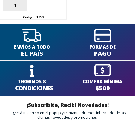
AÑADIR
SEGUÍ COMPRANDO
Código:
1359
FINALIZÁ TU COMPRA
ENVÍOS A TODO
FORMAS DE
EL PAÍS
PAGO
TERMINOS &
COMPRA MÍNIMA
CONDICIONES
$500
¡Subscribite, Recibí Novedades!
Ingresá tu correo en el popup y te mantendremos informado de las
últimas novedades y promociones.