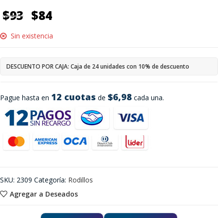
$
93
$
84
Sin existencia
DESCUENTO POR CAJA: Caja de 24 unidades con 10% de descuento
12 cuotas
$6,98
Pague hasta en
de
cada una.
SKU:
2309
Categoría:
Rodillos
Agregar a Deseados