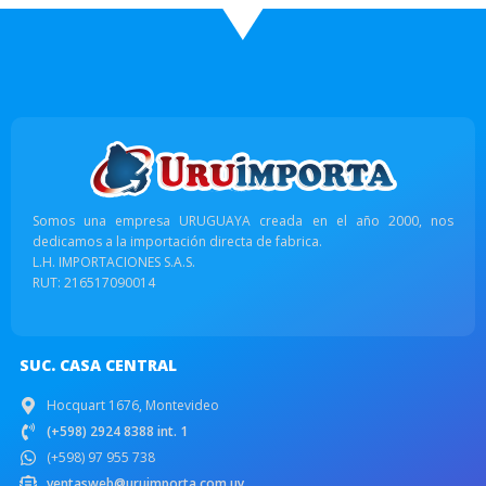
Somos una empresa URUGUAYA creada en el año 2000, nos
dedicamos a la importación directa de fabrica.
L.H. IMPORTACIONES S.A.S.
RUT: 216517090014
SUC. CASA CENTRAL
Hocquart 1676, Montevideo
(+598) 2924 8388 int. 1
(+598) 97 955 738
ventasweb@uruimporta.com.uy