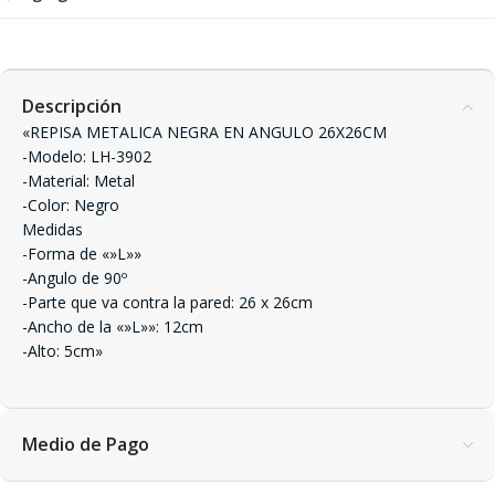
Descripción
«REPISA METALICA NEGRA EN ANGULO 26X26CM
-Modelo: LH-3902
-Material: Metal
-Color: Negro
Medidas
-Forma de «»L»»
-Angulo de 90º
-Parte que va contra la pared: 26 x 26cm
-Ancho de la «»L»»: 12cm
-Alto: 5cm»
Medio de Pago