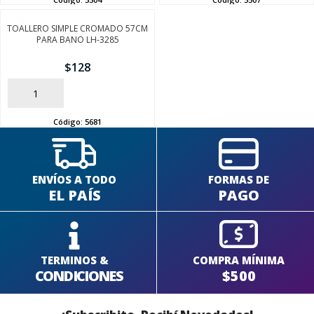
TOALLERO SIMPLE CROMADO 57CM
PARA BANO LH-3285
SEGUÍ COMPRANDO
$
128
FINALIZÁ TU COMPRA
AÑADIR
Código:
5681
ENVÍOS A TODO
FORMAS DE
EL PAÍS
PAGO
TERMINOS &
COMPRA MÍNIMA
CONDICIONES
$500