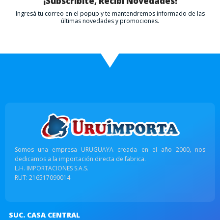
¡Subscribite, Recibí Novedades!
Ingresá tu correo en el popup y te mantendremos informado de las
últimas novedades y promociones.
Somos una empresa URUGUAYA creada en el año 2000, nos
dedicamos a la importación directa de fabrica.
L.H. IMPORTACIONES S.A.S.
RUT: 216517090014
SUC. CASA CENTRAL