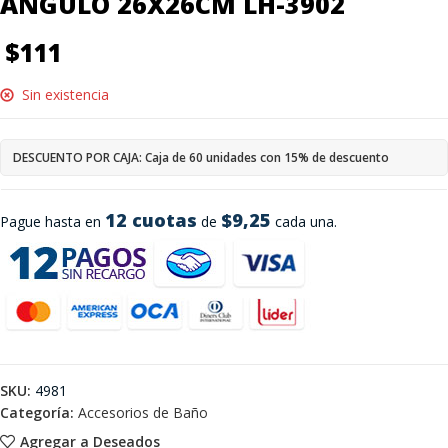
ANGULO 26X26CM LH-3902
$
111
Sin existencia
DESCUENTO POR CAJA: Caja de 60 unidades con 15% de descuento
12 cuotas
$9,25
Pague hasta en
de
cada una.
SKU:
4981
Categoría:
Accesorios de Baño
Agregar a Deseados