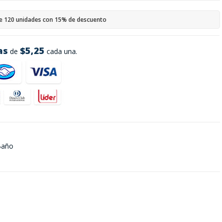
e 120 unidades con 15% de descuento
as
$5,25
de
cada una.
Baño