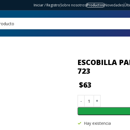
Iniciar / Registro
Sobre nosotros
Productos
Novedades
Últ
ESCOBILLA PA
723
$
63
Hay existencia