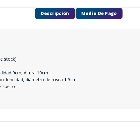
Descripción
Medio De Pago
de stock)
ndidad 9cm, Altura 10cm
 profundidad, diámetro de rosca 1,5cm
 suelto
SEGUÍ COMPRANDO
FINALIZÁ TU COMPRA