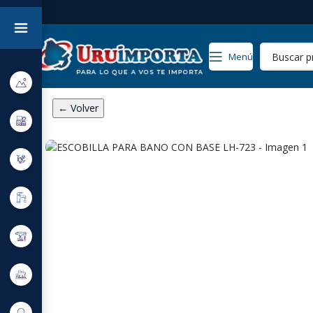
Menú
← Volver