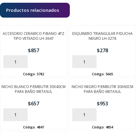
Productos relacionados
ACCESORIO CERAMICO P/BANO 4PZ
ESQUINERO TRIANGULAR P/DUCHA
TIPO VETEADO LH-3647
NEGRO LH-3278
$
857
$
278
AÑADIR
AÑADIR
Código:
5782
Código:
5665
NICHO BLANCO P/EMBUTIR 30X40CM
NICHO NEGRO P/EMBUTIR 30X60CM
PARA BAÑO METASUL
PARA BAÑO METASUL
$
657
$
953
AÑADIR
AÑADIR
Código:
4847
Código:
4854