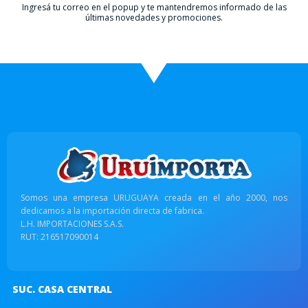
Ingresá tu correo en el popup y te mantendremos informado de las
últimas novedades y promociones.
Somos una empresa URUGUAYA creada en el año 2000, nos
dedicamos a la importación directa de fabrica.
L.H. IMPORTACIONES S.A.S.
RUT: 216517090014
SUC. CASA CENTRAL