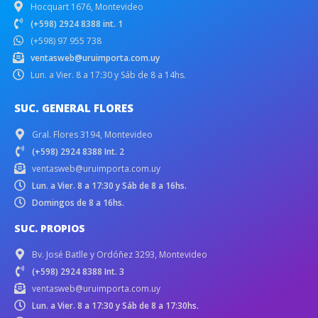
Hocquart 1676, Montevideo
(+598) 2924 8388 int. 1
(+598) 97 955 738
ventasweb@uruimporta.com.uy
Lun. a Vier. 8 a 17:30 y Sáb de 8 a 14hs.
SUC. GENERAL FLORES
Gral. Flores 3194, Montevideo
(+598) 2924 8388 Int. 2
ventasweb@uruimporta.com.uy
Lun. a Vier. 8 a 17:30 y Sáb de 8 a 16hs.
Domingos de 8 a 16hs.
SUC. PROPIOS
Bv. José Batlle y Ordóñez 3293, Montevideo
(+598) 2924 8388 Int. 3
ventasweb@uruimporta.com.uy
Lun. a Vier. 8 a 17:30 y Sáb de 8 a 17:30hs.