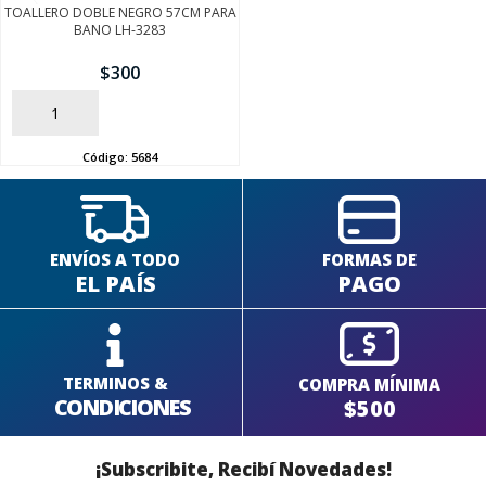
TOALLERO DOBLE NEGRO 57CM PARA
BANO LH-3283
$
300
SEGUÍ COMPRANDO
AÑADIR
FINALIZÁ TU COMPRA
Código:
5684
ENVÍOS A TODO
FORMAS DE
EL PAÍS
PAGO
TERMINOS &
COMPRA MÍNIMA
CONDICIONES
$500
¡Subscribite, Recibí Novedades!