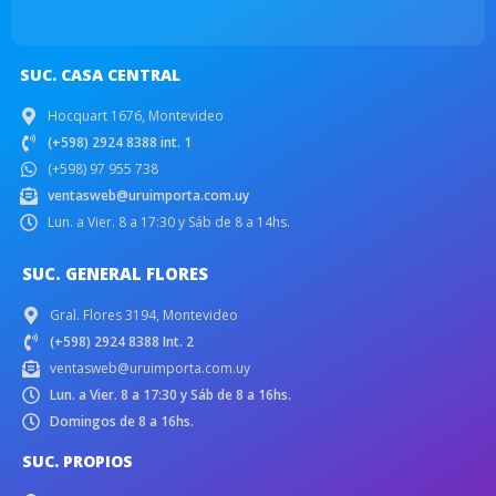
SUC. CASA CENTRAL
Hocquart 1676, Montevideo
(+598) 2924 8388 int. 1
(+598) 97 955 738
ventasweb@uruimporta.com.uy
Lun. a Vier. 8 a 17:30 y Sáb de 8 a 14hs.
SUC. GENERAL FLORES
Gral. Flores 3194, Montevideo
(+598) 2924 8388 Int. 2
ventasweb@uruimporta.com.uy
Lun. a Vier. 8 a 17:30 y Sáb de 8 a 16hs.
Domingos de 8 a 16hs.
SUC. PROPIOS