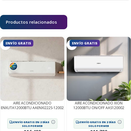
Productos relacionados
ENVÍO GRATIS
ENVÍO GRATIS
AIRE ACONDICIONADO
AIRE ACONDICIONADO XION
ENXUTA12000BTU AAENXI222S-12002
12000BTU ON/OFF AAS120002
ENVÍO GRATIS EN 2 DÍAS
ENVÍO GRATIS EN 2 DÍAS
SOLO POR WEB
SOLO POR WEB