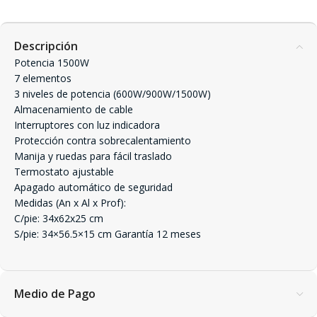
Descripción
Potencia 1500W
7 elementos
3 niveles de potencia (600W/900W/1500W)
Almacenamiento de cable
Interruptores con luz indicadora
Protección contra sobrecalentamiento
Manija y ruedas para fácil traslado
Termostato ajustable
Apagado automático de seguridad
Medidas (An x Al x Prof):
C/pie: 34x62x25 cm
S/pie: 34×56.5×15 cm Garantía 12 meses
Medio de Pago