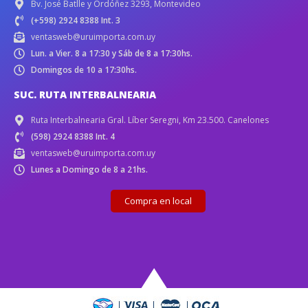
Bv. José Batlle y Ordóñez 3293, Montevideo
(+598) 2924 8388 Int. 3
ventasweb@uruimporta.com.uy
Lun. a Vier. 8 a 17:30 y Sáb de 8 a 17:30hs.
Domingos de 10 a 17:30hs.
SUC. RUTA INTERBALNEARIA
Ruta Interbalnearia Gral. Líber Seregni, Km 23.500. Canelones
(598) 2924 8388 Int. 4
ventasweb@uruimporta.com.uy
Lunes a Domingo de 8 a 21hs.
Compra en local