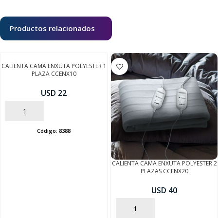
Productos relacionados
CALIENTA CAMA ENXUTA POLYESTER 1
PLAZA CCENX10
USD 22
AÑADIR
Código:
8388
CALIENTA CAMA ENXUTA POLYESTER 2
PLAZAS CCENX20
USD 40
AÑADIR
SEGUÍ COMPRANDO