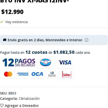
BTU INV XI-AAS12INV-
$
12.990
Hay existencia
🚚
Envío gratis en 2 días, Montevideo e Interior.
12 cuotas
$1.082,50
Pague hasta en
de
cada una.
SKU:
8803
Categoría:
Climatización
Agregar a Deseados