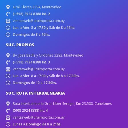
Gral. Flores 3194, Montevideo
(+598) 2924 8388 Int. 2
ventasweb@uruimporta.com.uy
Lun. a Vier. 8 a 17:30 y Sáb de 8 a 16hs.
Domingos de 8 a 16hs.
SUC. PROPIOS
Bv. José Batlle y Ordóñez 3293, Montevideo
(+598) 2924 8388 Int. 3
ventasweb@uruimporta.com.uy
Lun. a Vier. 8 a 17:30 y Sáb de 8 a 17:30hs.
Domingos de 10 a 17:30hs.
SUC. RUTA INTERBALNEARIA
Ruta Interbalnearia Gral. Líber Seregni, Km 23.500. Canelones
(598) 2924 8388 Int. 4
ventasweb@uruimporta.com.uy
Lunes a Domingo de 8 a 21hs.