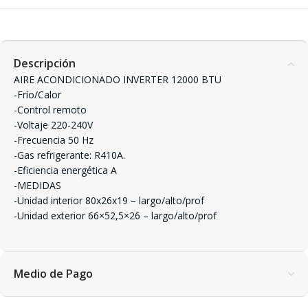
Descripción
AIRE ACONDICIONADO INVERTER 12000 BTU
-Frío/Calor
-Control remoto
-Voltaje 220-240V
-Frecuencia 50 Hz
-Gas refrigerante: R410A.
-Eficiencia energética A
-MEDIDAS
-Unidad interior 80x26x19 – largo/alto/prof
-Unidad exterior 66×52,5×26 – largo/alto/prof
Medio de Pago