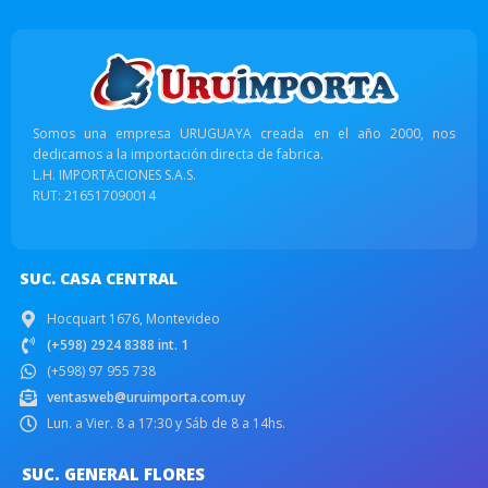
Somos una empresa URUGUAYA creada en el año 2000, nos
dedicamos a la importación directa de fabrica.
L.H. IMPORTACIONES S.A.S.
RUT: 216517090014
SUC. CASA CENTRAL
Hocquart 1676, Montevideo
(+598) 2924 8388 int. 1
(+598) 97 955 738
ventasweb@uruimporta.com.uy
Lun. a Vier. 8 a 17:30 y Sáb de 8 a 14hs.
SUC. GENERAL FLORES