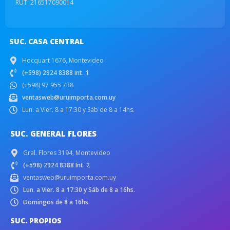
RUT: 216517090014
SUC. CASA CENTRAL
Hocquart 1676, Montevideo
(+598) 2924 8388 int. 1
(+598) 97 955 738
ventasweb@uruimporta.com.uy
Lun. a Vier. 8 a 17:30 y Sáb de 8 a 14hs.
SUC. GENERAL FLORES
Gral. Flores 3194, Montevideo
(+598) 2924 8388 Int. 2
ventasweb@uruimporta.com.uy
Lun. a Vier. 8 a 17:30 y Sáb de 8 a 16hs.
Domingos de 8 a 16hs.
SUC. PROPIOS