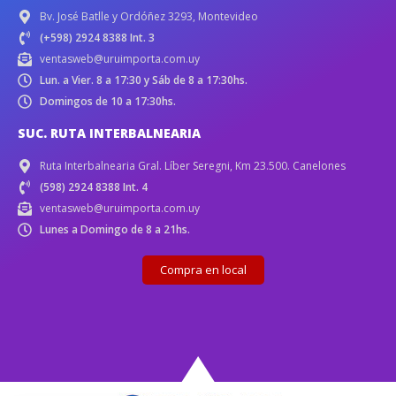
Bv. José Batlle y Ordóñez 3293, Montevideo
(+598) 2924 8388 Int. 3
ventasweb@uruimporta.com.uy
Lun. a Vier. 8 a 17:30 y Sáb de 8 a 17:30hs.
Domingos de 10 a 17:30hs.
SUC. RUTA INTERBALNEARIA
Ruta Interbalnearia Gral. Líber Seregni, Km 23.500. Canelones
(598) 2924 8388 Int. 4
ventasweb@uruimporta.com.uy
Lunes a Domingo de 8 a 21hs.
Compra en local