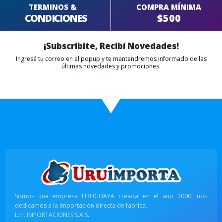
TERMINOS &
COMPRA MÍNIMA
CONDICIONES
$500
¡Subscribite, Recibí Novedades!
Ingresá tu correo en el popup y te mantendremos informado de las
últimas novedades y promociones.
Somos una empresa URUGUAYA creada en el año 2000, nos
dedicamos a la importación directa de fabrica.
L.H. IMPORTACIONES S.A.S.