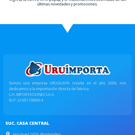
últimas novedades y promociones.
Somos una empresa URUGUAYA creada en el año 2000, nos
dedicamos a la importación directa de fabrica.
L.H. IMPORTACIONES S.A.S.
RUT: 216517090014
SUC. CASA CENTRAL
Hocquart 1676, Montevideo