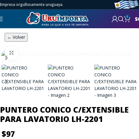
Empresa orgullosamente uruguaya.
0
$
← Volver
Click to enlarge
PUNTERO CONICO C/EXTENSIBLE
PARA LAVATORIO LH-2201
$
97